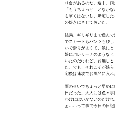
り台があるのだ。途中、雨
「もうちょっと」となかな
も寒くはないし、帰宅した
の好きにさせておいた。
結局、ギリギリまで遊んで
でスカートもパンツもびし
いで滑りがよくて、娘にと
娘にバレリーナのようなヒ
いたのだけれど、台無しと
た。でも、それこそが娘ら
宅後は速攻でお風呂に入れ
雨のせいでちょっと早めに
日だった。大人には色々事
わけにはいかないのだけれ
ぁ……って事で今日の日記