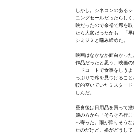
しかし。シネコンのあるシ
ニングセールだったらしく
映だったので余裕で席を取
たら大変だったかも。「早
シミジミと噛み締めた。
映画はなかなか面白かった
作品だったと思う。映画の
ードコートで食事をしうよ
っぷりで席を見つけること
較的空いていたミスタード
しんだ。
昼食後は日用品を買って撤
娘の方から「そろそろ行こ
へ寄った。雨が降りそうな
たのだけど、娘がどうして