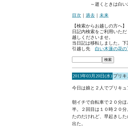
～逝くときは白い木
目次
｜
過去
｜
未来
【検索からお越しの方へ】
日記内検索をご利用いただ
越しくださいませ。
当日記は移転しました。下
引越し先
白い木蓮の花の
2013年03月20日(水)
プリキ
今日は娘と２人でプリキュ
朝イチで自転車で２０分ほ
半。２回目は１０時２０分
たのだけれど、早起きした
出た。