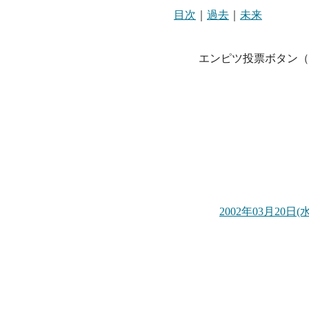
目次
｜
過去
｜
未来
エンピツ投票ボタン（
2002年03月2