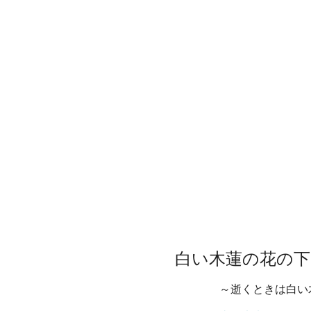
白い木蓮の花の下
～逝くときは白い木