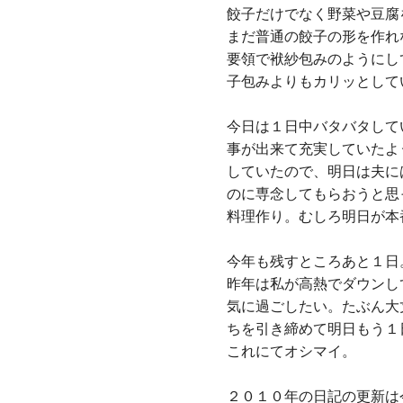
餃子だけでなく野菜や豆腐
まだ普通の餃子の形を作れ
要領で袱紗包みのようにし
子包みよりもカリッとして
今日は１日中バタバタして
事が出来て充実していたよ
していたので、明日は夫に
のに専念してもらおうと思
料理作り。むしろ明日が本
今年も残すところあと１日
昨年は私が高熱でダウンし
気に過ごしたい。たぶん大
ちを引き締めて明日もう１
これにてオシマイ。
２０１０年の日記の更新は