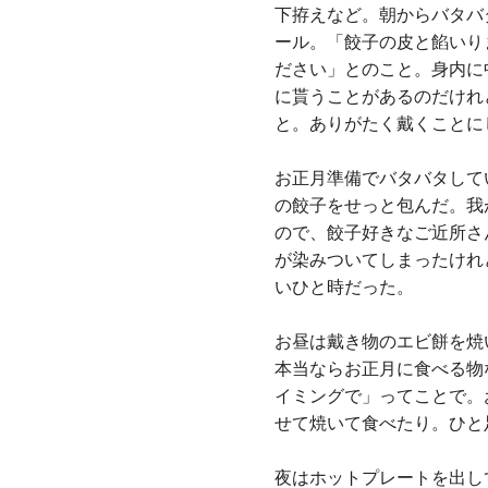
下拵えなど。朝からバタバ
ール。「餃子の皮と餡いり
ださい」とのこと。身内に
に貰うことがあるのだけれ
と。ありがたく戴くことに
お正月準備でバタバタして
の餃子をせっと包んだ。我
ので、餃子好きなご近所さ
が染みついてしまったけれ
いひと時だった。
お昼は戴き物のエビ餅を焼
本当ならお正月に食べる物
イミングで」ってことで。
せて焼いて食べたり。ひと
夜はホットプレートを出し