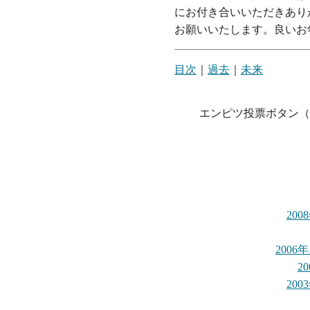
にお付き合いいただきあり
お願いいたします。良いお
目次
｜
過去
｜
未来
エンピツ投票ボタン（
20
200
2
20