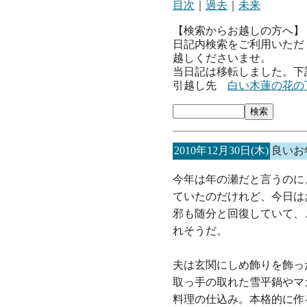
目次
｜
過去
｜
未来
【検索からお越しの方へ】
日記内検索をご利用いただ
越しくださいませ。
当日記は移転しました。下
引越し先
白い木蓮の花の
2010年12月30日(木)
良いお
今年は年の瀬だと言うのに
ていたのだけれど、今日は
邪も随分と回復していて、
れそうだ。
夫は玄関にしめ飾りを飾っ
取っ手の取れた雪平鍋やマ
料理の仕込み。本格的に作