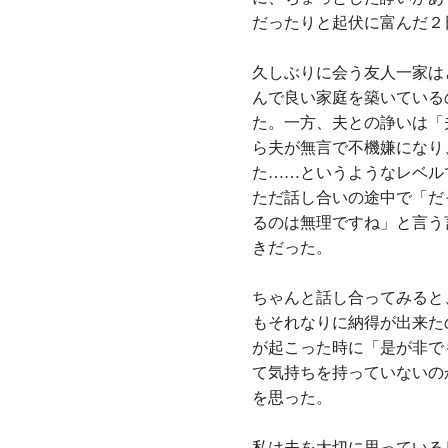
だったりと起伏に富んだ２
久しぶりに会う友人一家は
んで良い家庭を築いている
た。一方、夫との諍いは「
ら夫が無言で不機嫌になり
た……というようなレベル
ただ話し合いの途中で「だ
るのは無理ですね」と言う
きだった。
ちゃんと話し合ってみると
もそれなりに納得が出来た
が起こった時に「是が非で
て気持ちを持っていないの
を思った。
私は夫を大切に思っている