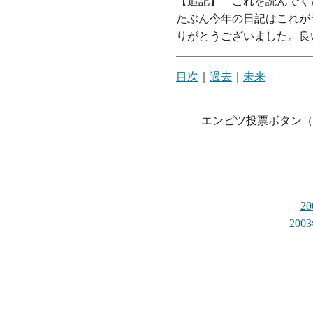
【追記】 これを読んでく
たぶん今年の日記はこれが
りがとうございました。良
目次
｜
過去
｜
未来
エンピツ投票ボタン（
2
20