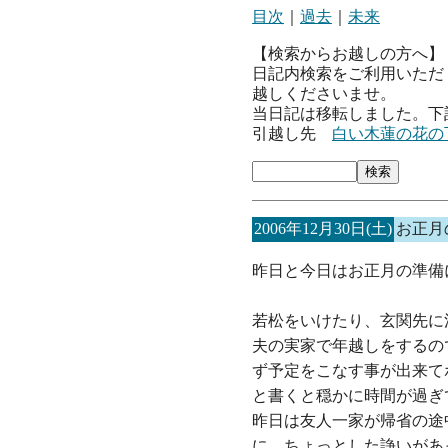
目次
｜
過去
｜
未来
【検索からお越しの方へ】
日記内検索をご利用いただ
越しくださいませ。
当日記は移転しました。下
引越し先
白い木蓮の花の
2006年12月30日(土)
お正月
昨日と今日はお正月の準備
若松をいけたり、玄関先に
夫の実家で年越しをするの
ず予定をこなす事が出来て
と書くと穏かに時間が過ぎ
昨日は友人一家が帰省の途
に、ちょっとした諍いがあ