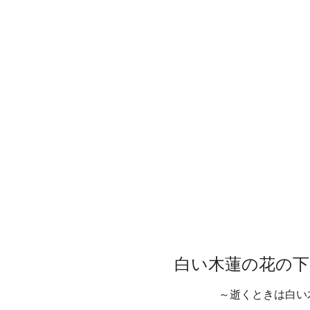
白い木蓮の花の下
～逝くときは白い木