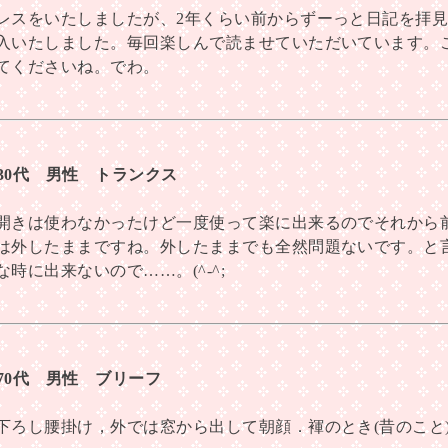
レスをいたしましたが、2年くらい前からずーっと日記を拝
入いたしました。毎回楽しんで読ませていただいています。
てくださいね。でわ。
 30代 男性 トランクス
開きは使わなかったけど一度使って楽に出来るのでそれから
は外したままですね。外したままでも全然問題ないです。と
時に出来ないので……。(^-^;
 70代 男性 ブリーフ
下ろし腰掛け，外では窓から出して朝顔．褌のとき(昔のこと