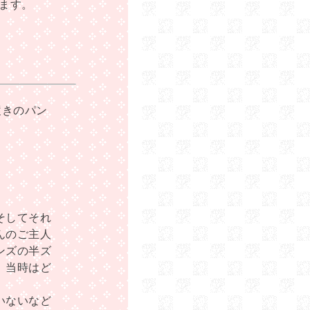
ます。
履きのパン
そしてそれ
んのご主人
ンズの半ズ
、当時はど
。
いないなど