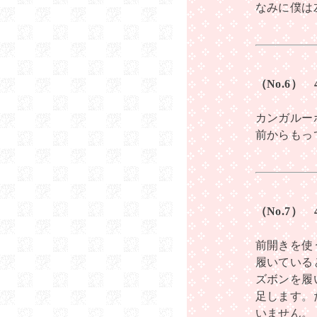
なみに僕は
（No.6）
カンガルー
前からもっ
（No.7）
前開きを使
履いている
ズボンを履
足します。
いません。