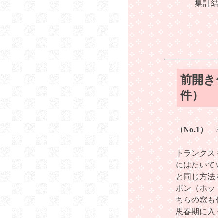
集計
前開き
件）
（No.1）
トランクス
にはたいて
と同じ方法
ボン（ホッ
ちらの窓も
思春期に入