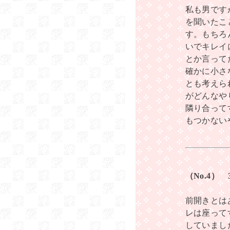
私も男です
を聞いたこ
す。もちろ
いでキレイ
とか言って
確かに小さ
とも考えら
がどんなや
隣り合って
もつかない
（No.4）
前開きとは
レは座って
していまし