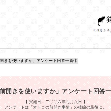
開きを使いますか」アンケート回答一覧①
前開きを使いますか」アンケート回答
【 実施日：二〇〇六年九月八日 】
アンケートは
「オトコの前開き事情」
の後編の最後に、