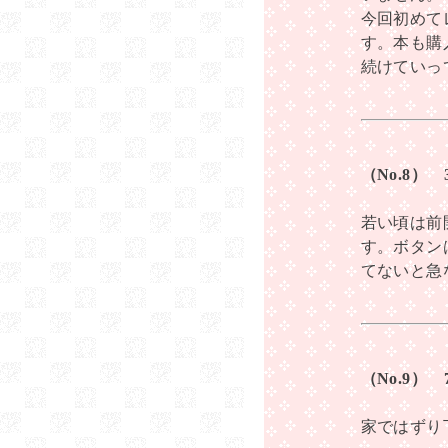
今回初めて
す。本も購
続けていっ
（No.8）
若い頃は前
す。ボタン
てないと急な
（No.9）
家ではずり