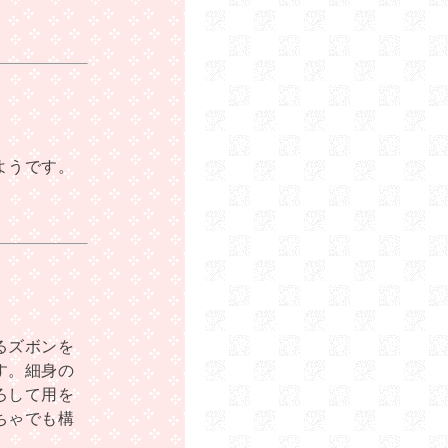
ようです。
るズボンを
す。細身の
ろして用を
ちゃでも構