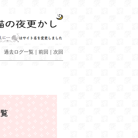
過去ログ一覧
｜
前回
｜
次回
一覧