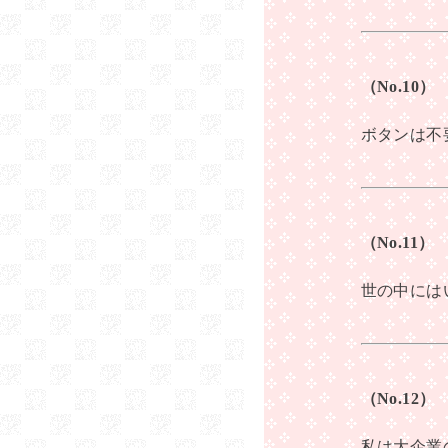
（No.10
ボタンは不
（No.11
世の中には
（No.1
私は大企業