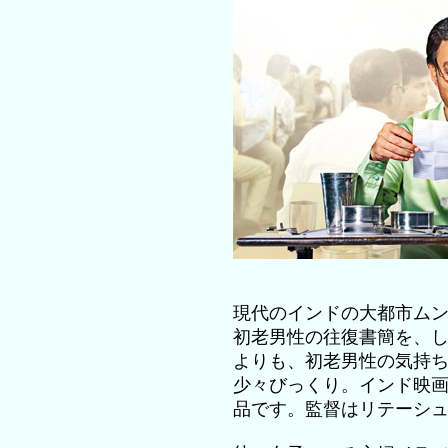
現代のインドの大都市ム
初老男性の往復書簡を、
よりも、初老男性の気持
少々びっくり。インド映
品です。監督はリテーシ