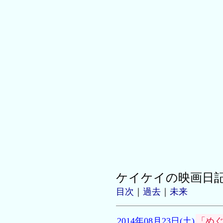
ケイケイの映画日
目次
｜
過去
｜
未来
2014年08月23日(土)
「め