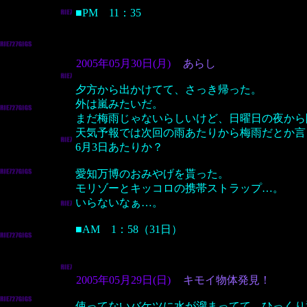
■PM 11：35
2005年05月30日(月)
あらし
夕方から出かけてて、さっき帰った。
外は嵐みたいだ。
まだ梅雨じゃないらしいけど、日曜日の夜から
天気予報では次回の雨あたりから梅雨だとか言
6月3日あたりか？
愛知万博のおみやげを貰った。
モリゾーとキッコロの携帯ストラップ…。
いらないなぁ…。
■AM 1：58（31日）
2005年05月29日(日)
キモイ物体発見！
使ってないバケツに水が溜まってて、ひっくり