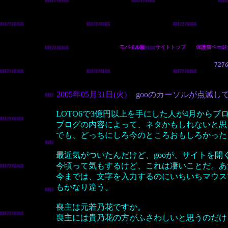
モバイル版
サイトトップ
保護猫ページ
72
2005年05月31日(火)
gooのカーソルが点滅し
LOTO6で3億円以上を手にした人が4月から
ブログの内容によって、ネタかもしれないと思
でも、どっちにしろ今のところおもしろかった
最近気がついたんだけど、gooが、サイトを
今頃って気もするけど、これは凄いことだ。あ
今までは、文字を入力するのにいちいちマウス
もかなり違う。
喪主は元若乃花ですか。
喪主には貴乃花の方がふさわしいと思うのだけ