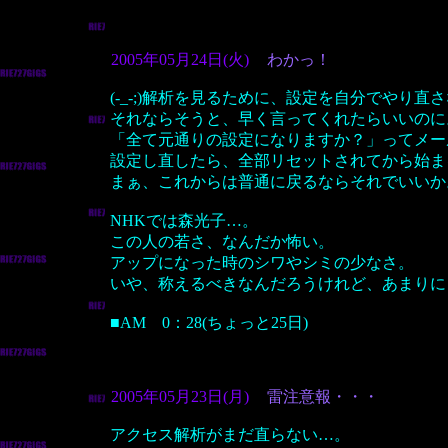
2005年05月24日(火)
わかっ！
(-_-;)解析を見るために、設定を自分でやり
それならそうと、早く言ってくれたらいいのに
「全て元通りの設定になりますか？」ってメー
設定し直したら、全部リセットされてから始ま
まぁ、これからは普通に戻るならそれでいいか
NHKでは森光子…。
この人の若さ、なんだか怖い。
アップになった時のシワやシミの少なさ。
いや、称えるべきなんだろうけれど、あまりに
■AM 0：28(ちょっと25日)
2005年05月23日(月)
雷注意報・・・
アクセス解析がまだ直らない…。