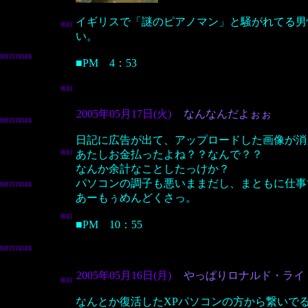
イギリスで「謎のピアノマン」と騒がれてる男
い。
■PM 4：53
2005年05月17日(火)
なんなんだよぉぉ
日記に広告が出て、アップロードした画像が消
あたしお金払ったよね？？なんで？？
なんか余計なことしたっけか？
パソコンの調子も悪いままだし、まともに仕事
あーもぅめんどくさっ。
■PM 10：55
2005年05月16日(月)
やっぱりロナルド・ライ
なんとか復活したXPパソコンの方から繋いで