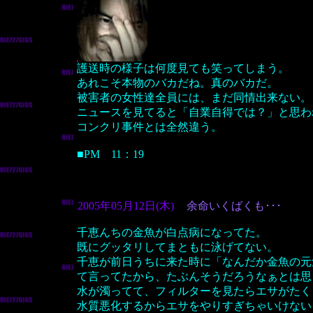
護送時の様子は何度見ても笑ってしまう。
あれこそ本物のバカだね。真のバカだ。
被害者の女性達全員には、まだ同情出来ない。
ニュースを見てると「自業自得では？」と思わ
コンクリ事件とは全然違う。
■PM 11：19
2005年05月12日(木)
余命いくばくも･･･
千恵んちの金魚が白点病になってた。
既にグッタリしてまともに泳げてない。
千恵が前日うちに来た時に「なんだか金魚の元
て言ってたから、たぶんそうだろうなぁとは思
水が濁ってて、フィルターを見たらエサがたく
水質悪化するからエサをやりすぎちゃいけない