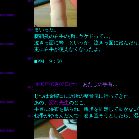
まいった。
腱鞘炎の右手の指にヤケドって…。
泣きっ面に蜂…というか、泣きっ面に踏んだり
更に右手が使えなくなったよ。
■PM 9：50
2005年05月07日(土)
あたしの手首…
じつは金曜日に近所の整骨院に行ってきた。
あの、
変な先生
のとこ。
手首に湿布を貼られ、親指を固定して動かない
包帯がゆるんだんで、巻き直そうとしたら、湿