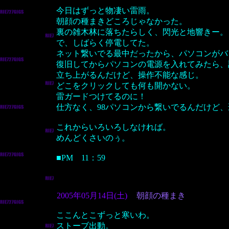
今日はずっと物凄い雷雨。
朝顔の種まきどころじゃなかった。
裏の雑木林に落ちたらしく、閃光と地響きー。
で、しばらく停電してた。
ネット繋いでる最中だったから、パソコンがバ
復旧してからパソコンの電源を入れてみたら、
立ち上がるんだけど、操作不能な感じ。
どこをクリックしても何も開かない。
雷ガードつけてるのに！
仕方なく、98パソコンから繋いでるんだけど
これからいろいろしなければ。
めんどくさいのぅ。
■PM 11：59
2005年05月14日(土)
朝顔の種まき
ここんとこずっと寒いわ。
ストーブ出動。