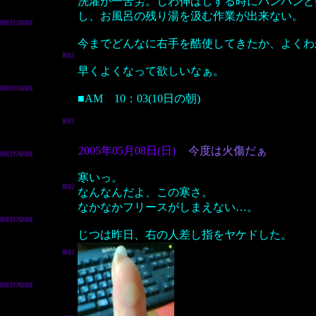
洗濯が一苦労。しわ伸ばしする時にパンパンと
し、お風呂の残り湯を汲む作業が出来ない。
今までどんなに右手を酷使してきたか、よくわ
早くよくなって欲しいなぁ。
■AM 10：03(10日の朝)
2005年05月08日(日)
今度は火傷だぁ
寒いっ。
なんなんだよ、この寒さ。
なかなかフリースがしまえない…。
じつは昨日、右の人差し指をヤケドした。