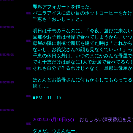
即席アフォガートを作った。
バニラアイスに濃い目のホットコーヒーをかけ
千恵も「おいし～」と。
明日は千恵の日なのに、「今夜、遊びに来ない
旦那やお子達は母屋で食べてしまうから、いつ
母屋の隣に別棟で新居を建てた時は「これから
ないし、お義父さんの顔も見なくていい！」っ
千恵の休日以外は、いつのまにかみんな母屋で
でも千恵だけは頑なに1人で新居で食べてるら
それも自分で作るわけじゃなく、旦那に母屋か
ほとんどお義母さんに何もかもしてもらってる
続く…。
■PM 11：15
2005年05月10日(火)
おもしろい深夜番組を見
ダメだ。つまんねー。