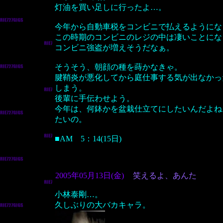
灯油を買い足しに行ったよ…。
今年から自動車税をコンビニで払えるようにな
この時期のコンビニのレジの中は凄いことにな
コンビニ強盗が増えそうだなぁ。
そうそう、朝顔の種を蒔かなきゃ。
腱鞘炎が悪化してから庭仕事する気が出なかっ
しまう。
後輩に手伝わせよう。
今年は、何鉢かを盆栽仕立てにしたいんだよね
たいの。
■AM 5：14(15日)
2005年05月13日(金)
笑えるよ、あんた
小林泰剛…。
久しぶりの大バカキャラ。