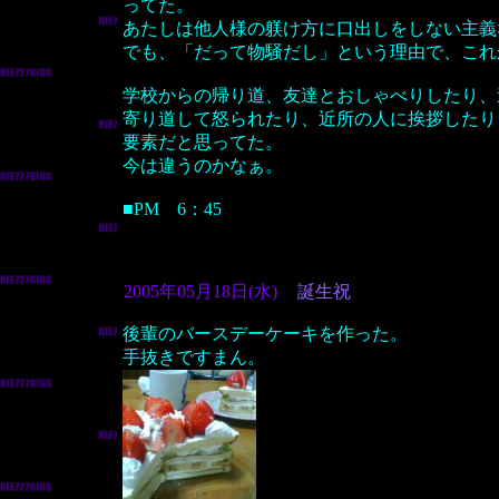
ってた。
あたしは他人様の躾け方に口出しをしない主義
でも、「だって物騒だし」という理由で、これ
学校からの帰り道、友達とおしゃべりしたり、
寄り道して怒られたり、近所の人に挨拶したり
要素だと思ってた。
今は違うのかなぁ。
■PM 6：45
2005年05月18日(水)
誕生祝
後輩のバースデーケーキを作った。
手抜きですまん。