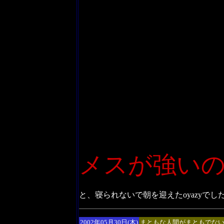
メスが強い
と、寝られないで朝を迎えたoyazyでし
2002年05月30日(木)
まともな人間がまともでな