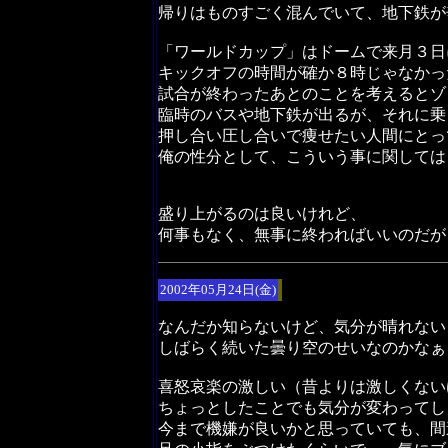
帰りはものすごく混んでいて、地下鉄が
「ワールドカップ」はドームで来月３日
キックオフの時間が確か８時じゃなかっ
試合が終わったあとのことを考えるとゾ
臨時のバスや地下鉄が出るが、それに乗
押し合い圧し合いで痩せたい人間にとっ
俺の性分として、こういう事に関しては
盛り上がるのは良いけれど、
何事もなく、無事に終わればいいのだが
2002年05月24日(金)
なんだか知らないけど、気分が晴れない
しばらく続いた曇り空のせいなのかなぁ
喜怒哀楽の激しい（昔よりは激しくない
ちょっとしたことでも気分が変わってし
今まで機嫌が良いかと思っていても、間