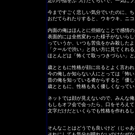
足の小指をぶつけたくらいで、一気にブ
今まですごく悲しい気分でいたのに、ち
おだてられたりすると、ウキウキ、ニコ
内面の俺はほんとに些細なことで感情の
表面的には全然変わった様子がないらし
っていうか、いつも苦虫をかみ殺したよ
「クールで渋い」と良い方に見てくれる
ほとんどは「怖くて取っつきづらい」と
歳とともに性格が顔に出るとよく言われ
今の俺しか知らない人にとっては「怖い
昔の俺を知っている者からすると「優し
歳とともに、性格も丸く優しくなってい
ネットでは顔が見えないので、みんな俺
もしもオフ会で会ったら、口をそろえて
文字だけだといくらでも性格を作れるし
そんなことはどうでも良いけど（じゃあ
それにしても気分が晴れないのはなぜな