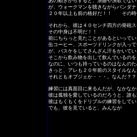
あの動きからすると、浪曲や演歌でない
が、ウォークマンを聴きながらバンダナ
２０年以上も前の格好だ！！ その時
それから、彼は４０センチ四方の発砲ス
その中身は不明だ！！
前にちらっと見たことがあるといってい
缶コーヒー、スポーツドリンクが入って
が、バスケをしてさんざん汗をかいてい
そこから飲み物を出して飲んでいるのを
なのに、いつも持っているのはなんのた
きっと、アレも２０年前のスタイルなん
それともオブジェか・・・。なんだ？
練習には真面目に来るんだが、なかなか
彼は孤独を愛しているのだろうと、誰も
彼はもくもくをドリブルの練習をしてい
でも、彼を見ていると、みんなが