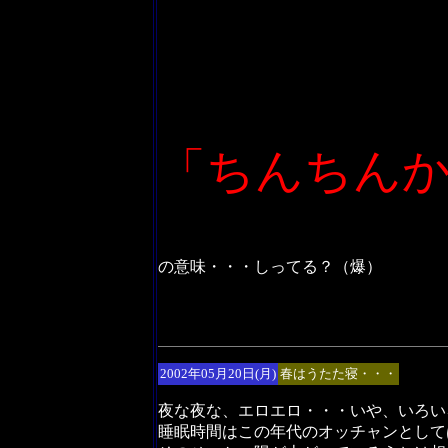
「ちんちん
の意味・・・しってる？（爆）
2002年05月20日(月)
春はうたた寝・・・
夜な夜な、エロエロ・・・いや、いろい
睡眠時間はこの年代のオッチャンとして