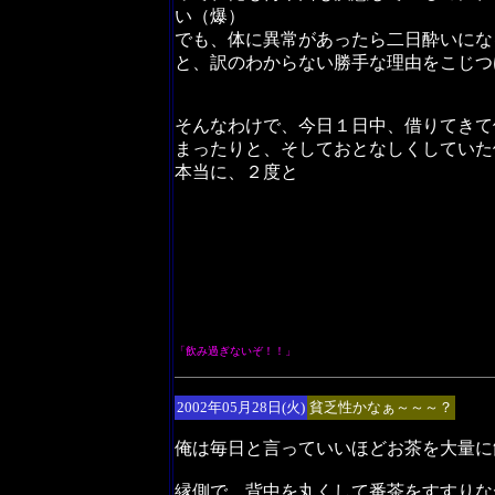
い（爆）
でも、体に異常があったら二日酔いにな
と、訳のわからない勝手な理由をこじつ
そんなわけで、今日１日中、借りてきて
まったりと、そしておとなしくしていた
本当に、２度と
「飲み過ぎないぞ！！」
2002年05月28日(火)
貧乏性かなぁ～～～？
俺は毎日と言っていいほどお茶を大量に
縁側で、背中を丸くして番茶をすすりな