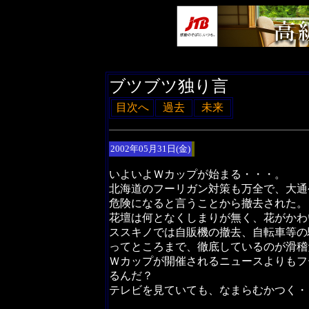
ブツブツ独り言
目次へ
過去
未来
2002年05月31日(金)
いよいよＷカップが始まる・・・。
北海道のフーリガン対策も万全で、大通
危険になると言うことから撤去された。
花壇は何となくしまりが無く、花がかわ
ススキノでは自販機の撤去、自転車等の
ってところまで、徹底しているのが滑稽
Ｗカップが開催されるニュースよりもフ
るんだ？
テレビを見ていても、なまらむかつく・