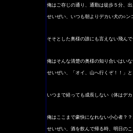
俺はご存じの通り、通勤は徒歩５分、出
せいぜい、いつも朝よりデカい犬の○ン
そそとした奥様の誰にも言えない飛んで
俺はそんな清楚の奥様の知り合いはいな
せいぜい、「オイ、山へ行くぞ！！」と
いつまで経っても成長しない（体はデカ
俺はここまで豪快になれない小心者？？
せいぜい、酒を飲んで帰る時、明日のこ