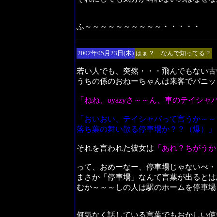
ふ～～～～～～～～～～・・・・・
2002年05月23日(木)
はぁ？ なんで知ってる？
若い人でも、突然・・・飛んでもない古
うちの係のおねーちゃんは来客でパニッ
「ねね、oyazyさ～～ん、車のテイシャ
「おいおい、テイシャバって言うか～～
落ち葉の舞い散る停車場か？？（爆）」
それを言われた彼女は
「あれ？ちがうか
って、おめーなー、停車場じゃないべ・
まさか「停車場」なんて言葉が出るとは
むか～～～しの人は駅のホームを停車場
何気なく話している言葉でもおかしい使