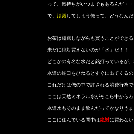
って、気持ちがいつまでもあるんだ・・
で、
躊躇
してしまう俺って、どうなん
お茶は躊躇しながらも買うことができる
未だに絶対買えないのが「水」だ！！
どこかの有名な水だと銘打っているが、
水道の蛇口をひねるとすぐに出てくるの
これだけは俺の中で許される消費行為
ここは天然ミネラル水がそこら中からわ
水道水もそのまま飲んだってかなりうま
ここに住んでいる間中は
絶対
に買わない