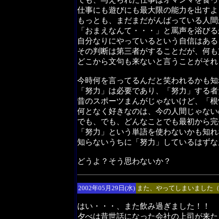
仕事にも遊びにも最大限の能力を出すよ
もっとも、まだまだがんばっている人間
「おまえなんて・・・」と罵声を浴びる
自分なりにやっているという自信はある
その判断は第三者がすることだが、何も
どこから文句も来ないと言うことがそれ
今時何を言ってるんだと笑われるかも知
「努力」は必要であり、「努力」する者
昔のスポーツまんがじゃないけど、「根
何となく好きなのは、今の人間じゃない
でも、でも、どんなことでも最初から完
「努力」という単語を使わないかも知れ
知らないうちに「努力」しているはず
どうよ？そう思わないか？
2002年05月29日(水)
また、やってしまいました
はい・・・、また飲み過ぎました！！
夕べは昔世話になった会社の上司が来た