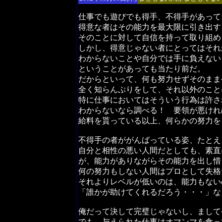
仕事でも遊びでも得手、不得手があって
得意な者はその能力を最大限に引き出す
そのことに対して自信を持って取り組め
しかし、得意じゃない者にとってはそれ
わからないことや自分では手に負えない
ということがあっても当たり前だ。
だからといって、何も努力せずそのまま
全く知らんぷりをして、それ以外のこと
特に仕事においてはそういう行為は許さ
わからないなら調べる！ 要領が悪けれ
給料を貰っている以上、何らかの努力を
不得手の者ががんばっている姿、たとえ
自分と相性の悪い人間だとしても、素直
が、能力がありながらその能力を出し惜
何の努力もしない人間はプロとして失格
それよりレベルが低いのは、能力もない
「誰かが助けてくれるだろう・・・」な
俺だって決して完璧じゃないし、まして
でも、与えられた仕事はオマンマを食っ