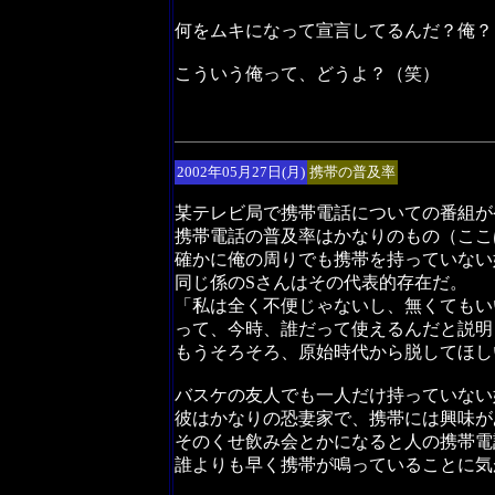
何をムキになって宣言してるんだ？俺？
こういう俺って、どうよ？（笑）
2002年05月27日(月)
携帯の普及率
某テレビ局で携帯電話についての番組が
携帯電話の普及率はかなりのもの（ここ
確かに俺の周りでも携帯を持っていない
同じ係のSさんはその代表的存在だ。
「私は全く不便じゃないし、無くてもい
って、今時、誰だって使えるんだと説明
もうそろそろ、原始時代から脱してほし
バスケの友人でも一人だけ持っていない
彼はかなりの恐妻家で、携帯には興味が
そのくせ飲み会とかになると人の携帯電
誰よりも早く携帯が鳴っていることに気