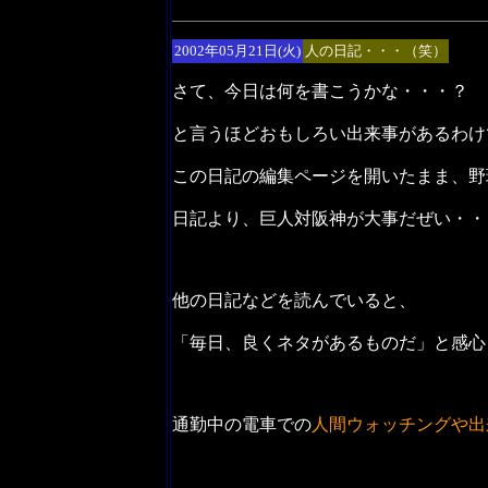
2002年05月21日(火)
人の日記・・・（笑）
さて、今日は何を書こうかな・・・？
と言うほどおもしろい出来事があるわけ
この日記の編集ページを開いたまま、野
日記より、巨人対阪神が大事だぜい・・
他の日記などを読んでいると、
「毎日、良くネタがあるものだ」と感心
通勤中の電車での
人間ウォッチングや出