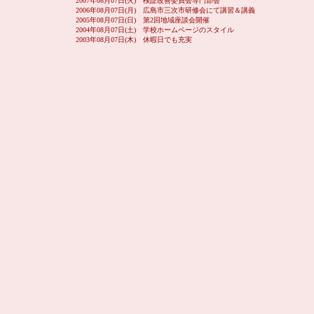
2007年08月07日(火) 検証改善委員会専門部会
2006年08月07日(月) 広島市三次市研修会にて講習＆講義
2005年08月07日(日) 第2回地域座談会開催
2004年08月07日(土) 学校ホームページのスタイル
2003年08月07日(木) 休暇日でも充実