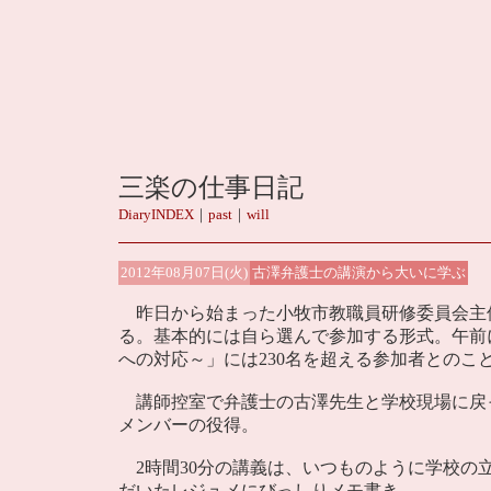
三楽の仕事日記
DiaryINDEX
｜
past
｜
will
2012年08月07日(火)
古澤弁護士の講演から大いに学ぶ
昨日から始まった小牧市教職員研修委員会主
る。基本的には自ら選んで参加する形式。午前
への対応～」には230名を超える参加者とのこ
講師控室で弁護士の古澤先生と学校現場に戻
メンバーの役得。
2時間30分の講義は、いつものように学校の
だいたレジュメにびっしりメモ書き。