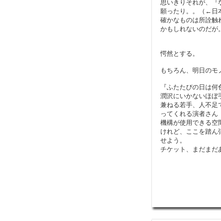
思いきりそれが、『
願ったり。。（←日
確かなものは所詮触
かもしれないのだが
愕然とする。
もちろん、明日のモ
『ふたたびの日は何
潤沢にいかないほぼ
兼ねる若手、人不足
ってくれる演者さん
機構が使用できる空
けれど、ここを踏ん
せよう。
チケット、まだまだ