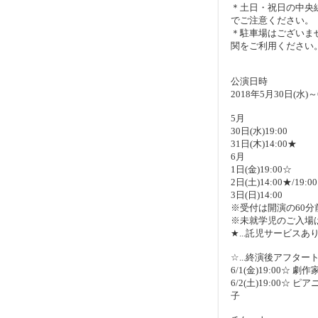
＊土日・祝日の中央
でご注意ください。
＊駐車場はございま
関をご利用ください
公演日時
2018年5月30日(水)～
5月
30日(水)19:00
31日(木)14:00★
6月
1日(金)19:00☆
2日(土)14:00★/19:0
3日(日)14:00
※受付は開演の60分
※未就学児のご入場
★...託児サービス
☆...終演後アフター
6/1(金)19:00☆ 
6/2(土)19:00☆ 
子