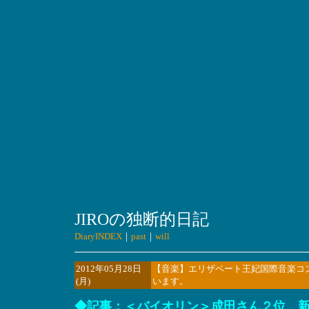
JIROの独断的日記
DiaryINDEX
｜
past
｜
will
2012年05月28日
【音楽】エリザベート王妃国際音楽コ
(月)
います。
◆記事：＜バイオリン＞成田さん２位 新しい