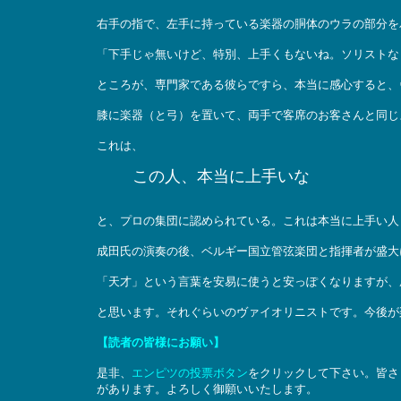
右手の指で、左手に持っている楽器の胴体のウラの部分を
「下手じゃ無いけど、特別、上手くもないね。ソリストな
ところが、専門家である彼らですら、本当に感心すると、
膝に楽器（と弓）を置いて、両手で客席のお客さんと同じ
これは、
この人、本当に上手いな
と、プロの集団に認められている。これは本当に上手い人
成田氏の演奏の後、ベルギー国立管弦楽団と指揮者が盛大
「天才」という言葉を安易に使うと安っぽくなりますが、
と思います。それぐらいのヴァイオリニストです。今後が
【読者の皆様にお願い】
是非、
エンピツの投票ボタン
をクリックして下さい。皆さ
があります。よろしく御願いいたします。