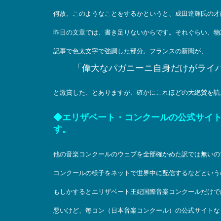
何故、このようなことをするかというと、成田達輝氏の才
昨日の文章では、書き足りないからです。それぐらい、物
記事で色太文字で強調した部分。フランスの新聞が、
「偉大なパガニーニ自身だけがライ
と激賞した、とありますが、確かにこれほどの大絶賛を読
◆エリザベート・コンクールの公式サイ
す。
他の音楽コンクールのウェブを全部確かめた訳では無いの
コンクールの様子をネットで世界中に配信するなどという
もしかするとエリザベート王妃国際音楽コンクールだけで
悪いけど、毎コン（日本音楽コンクール）の公式サイトな