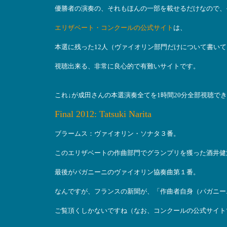
優勝者の演奏の、それもほんの一部を載せるだけなので、
エリザベート・コンクールの公式サイト
は、
本選に残った12人（ヴァイオリン部門だけについて書い
視聴出来る、非常に良心的で有難いサイトです。
これ↓が成田さんの本選演奏全てを1時間20分全部視聴で
Final 2012: Tatsuki Narita
ブラームス：ヴァイオリン・ソナタ３番。
このエリザベートの作曲部門でグランプリを獲った酒井健
最後がパガニーニのヴァイオリン協奏曲第１番。
なんですが、フランスの新聞が、「作曲者自身（パガニー
ご覧頂くしかないですね（なお、コンクールの公式サイト