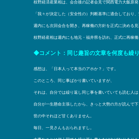
枝野経済産業相は、会合後の記者会見で関西電力大飯原発
「我々が決定した（安全性の）判断基準に適合しており、
週内にも次回会合を開き、再稼働の方針を正式に決める見
枝野経産相は週内にも地元・福井県を訪れ、正式に再稼働
◆コメント：同じ趣旨の文章を何度も繰
感想は、「日本人って本当のアホか？」です。
このところ、同じ事ばかり書いていますが、
それは、自分では繰り返し同じ事を書いていても読む人は
自分が一生懸命主張したから、きっと大勢の方が読んで下
世の中それほど甘くありません。
毎日、一見さんもおられますし。