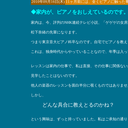
2010年09月16日(木)
11ヶ月前には、全くピアノに触った
◆家内が、ピアノをおしえているのです
家内は、今、評判のNHK連続テレビ小説、「ゲゲゲの女
松下奈緒の先輩になります。
つまり東京音大ピアノ科卒なのです。自宅でピアノを教え
これは、独身時代からやっていることなので、年季は入っ
レッスンは家内の仕事で、私は直接、その仕事に関係ない
見学したことはないのです。
他人の楽器のレッスンを面白半分に覗くものではありませ
しかし、
どんな具合に教えとるのかね？
という興味は、ずっと持っていました。私はご承知の通り