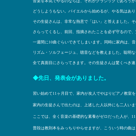
音楽を本気でやるのならば、それがクラシックであろうが
どうしようもない。バイエルから始めるが、やる気はあり
その生徒さんは、非常な熱意で「はい」と答えました。そ
さらってくるし、前回、指摘されたことを必ず守るので、
一週間に10曲ぐらいできてしまいます。同時に家内は、
リズム・ソルフェージュ、聴音などを教えました。聡明な
全て真面目にさらってきます。その生徒さんは驚くべき速
◆先日、発表会がありました。
習い始めて11ヶ月目で、家内が友人でやはりピアノ教室
家内の生徒さんで出たのは、上述した人以外にも二人いま
ここでは、全く音楽の基礎的な素養がゼロだった人が、1
普段は教則本をみっちりやらせますが、こういう時の曲は