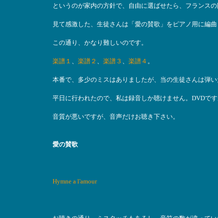
というのが家内の方針で、自由に選ばせたら、フランスの
見て感激した、生徒さんは「愛の賛歌」をピアノ用に編曲
この通り、かなり難しいのです。
楽譜１
、
楽譜２
、
楽譜３
、
楽譜４
。
本番で、多少のミスはありましたが、当の生徒さんは弾い
平日に行われたので、私は録音しか聴けません。DVDで
音質が悪いですが、音声だけお聴き下さい。
愛の賛歌
Hymne a l'amour