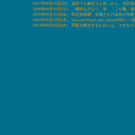
2007年09月16日(日) 福田でも麻生でも良いから、
2006年09月16日(土) 「継続は力なり」祝・「こち亀」
2005年09月16日(金) 民主党後継、岩國さんの名前が
2004年09月16日(木) Iraq war illegal, says
2003年09月16日(火) 問題を解決するためには、そ