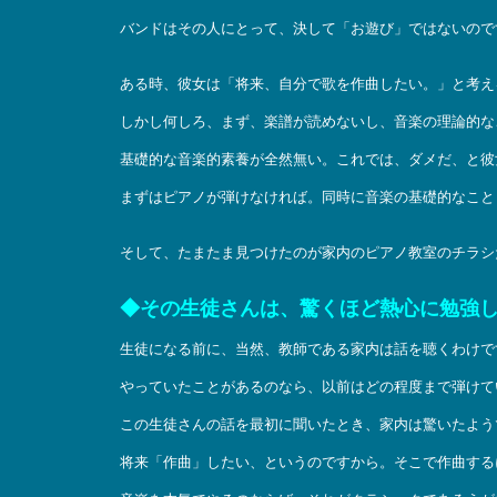
バンドはその人にとって、決して「お遊び」ではないので
ある時、彼女は「将来、自分で歌を作曲したい。」と考え
しかし何しろ、まず、楽譜が読めないし、音楽の理論的な
基礎的な音楽的素養が全然無い。これでは、ダメだ、と彼
まずはピアノが弾けなければ。同時に音楽の基礎的なこと
そして、たまたま見つけたのが家内のピアノ教室のチラシ
◆その生徒さんは、驚くほど熱心に勉強
生徒になる前に、当然、教師である家内は話を聴くわけで
やっていたことがあるのなら、以前はどの程度まで弾けて
この生徒さんの話を最初に聞いたとき、家内は驚いたよう
将来「作曲」したい、というのですから。そこで作曲する