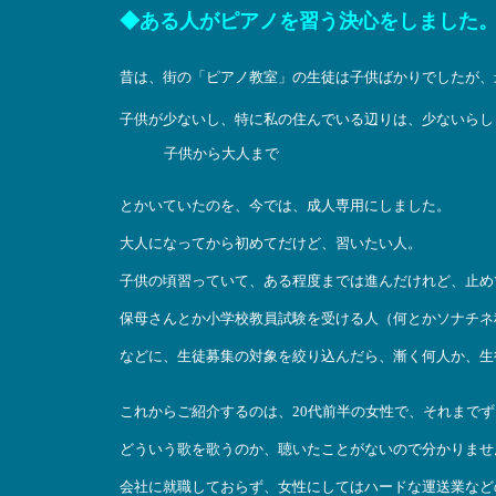
◆ある人がピアノを習う決心をしました
昔は、街の「ピアノ教室」の生徒は子供ばかりでしたが、
子供が少ないし、特に私の住んでいる辺りは、少ないらし
子供から大人まで
とかいていたのを、今では、成人専用にしました。
大人になってから初めてだけど、習いたい人。
子供の頃習っていて、ある程度までは進んだけれど、止め
保母さんとか小学校教員試験を受ける人（何とかソナチネ
などに、生徒募集の対象を絞り込んだら、漸く何人か、生
これからご紹介するのは、20代前半の女性で、それまで
どういう歌を歌うのか、聴いたことがないので分かりませ
会社に就職しておらず、女性にしてはハードな運送業など