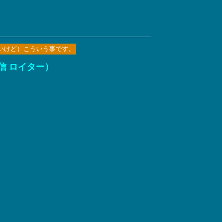
いけど）こういう事です。
信 ロイター）