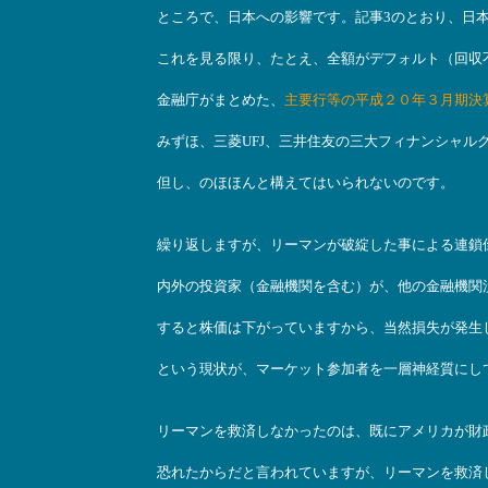
ところで、日本への影響です。記事3のとおり、日本
これを見る限り、たとえ、全額がデフォルト（回収
金融庁がまとめた、
主要行等の平成２０年３月期決
みずほ、三菱UFJ、三井住友の三大フィナンシャル
但し、のほほんと構えてはいられないのです。
繰り返しますが、リーマンが破綻した事による連鎖
内外の投資家（金融機関を含む）が、他の金融機関
すると株価は下がっていますから、当然損失が発生
という現状が、マーケット参加者を一層神経質にし
リーマンを救済しなかったのは、既にアメリカが財
恐れたからだと言われていますが、リーマンを救済