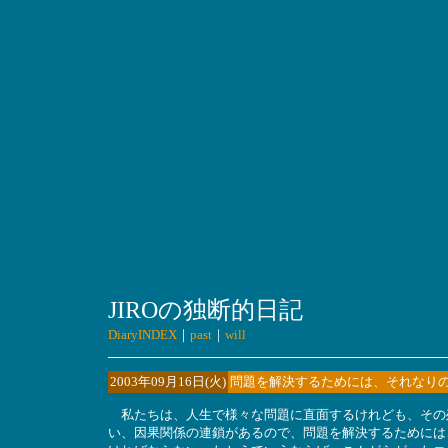
JIROの独断的日記
DiaryINDEX
｜
past
｜
will
2003年09月16日(火)
問題を解決するためには、それなり
私たちは、人生で様々な問題に直面するけれども、その
い、因果関係の連鎖があるので、問題を解決するためには