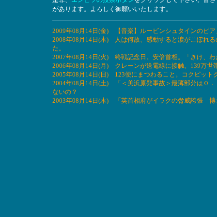
があります。よろしく御願いいたします。
2009年08月14日(金) 【音楽】ルービンシュタインのピア
2008年08月14日(木) 人は何故、感動すると涙がこぼれ
た。
2007年08月14日(火) 終戦記念日。安倍首相。「きけ
2006年08月14日(月) クレーンが送電線に接触。13
2005年08月14日(日) 123便にまつわること。コクピ
2004年08月14日(土) 「＜美浜原発事故＞最薄部分
ないの？
2003年08月14日(木) 「英首相府がイラクの脅威誇張