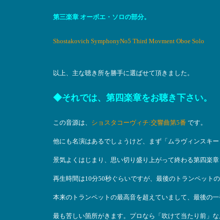
第三楽章 オーボエ・ソロの部分。
Shostakovich SymphonyNo5 Third Movment Oboe Solo
以上、主な聴き所を勝手に選ばせて頂きました。
◆それでは、第四楽章をお聴き下さい。
この音源は、
ショスタコーヴィチ:交響曲第5番
です。
他にも名演はあるでしょうけど、まず「ムラヴィンスキー
景気よくはじまり、思い切り盛り上がって終わる第四楽章
再生時間は10分50秒ぐらいですが、最後のトランペットの
本来のトランペットの最高音を超えていまして、最後の一
最も苦しい箇所がきます。プロなら「吹けて当たり前」な