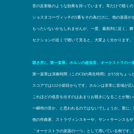
音の反射板のような効果を持っています。耳だけで聴くの
ショスタコーヴィッチの5番をその為だけに、他の楽器が
もったいないかもしれませんが、一度、最前列に近く、舞
セクションの近くで聴いて見ると、大変よく分かります。
聴き所2。第一楽章。ホルンの超低音。オーケストラの一
第一楽章は演奏時間（このCDの再生時間）が15分ちょっ
スコアでは122小節目からです。ホルンは非常に音域が広
これほどの低音を出すのはあまりお聴きになることが無い
一瞬何の音か、と思われるのではないでしょうか。更に、
他の作曲家、ストラヴィンスキーや、サン＝サーンスもや
「オーケストラの楽器の一つ」として用いている例です。