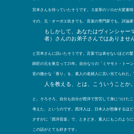
宮本さんを待っていたそうです。３楽章のソロが大変素晴
その、元・オーボエ吹きでも、音楽の専門家でも、評論家
もしかして、あなたはヴィンシャー
者）さんのお弟子さんではありませ
と宮本さんに訊いたそうです。言葉では表せないほどの驚
師匠の元を巣立って25年。自分なりの「ミヤモト・トー
音の微かな「香り」を、素人の老婦人に言い当てられた。
人を教える、とは、こういうことか
と。そろそろ、自分も自分が西洋で苦労して身につけたこ
考えた、というのです。西洋人は、日本人が想像するほど
さすがに「西洋音楽」で、ときどき、素人にもこのように
この話がとても好きです。