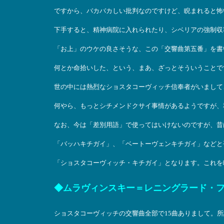
ですから、バカバカしい批判なのですけど、睨まれると怖
下手すると、精神病院に入れられたり、シベリアの強制収
「お上」のウケの良さそうな、この「交響曲第五番」を書
何とか命拾いした、という、まあ、ざっとそういうことで
世の中には熱烈なショスタコーヴィッチ信奉者がいまして
何やら、もっとシチメンドクサイ事情があるようですが、
なお、今は「差別用語」で使ってはいけないのですが、昔
「バッハキチガイ」、「ベートーヴェンキチガイ」などと
「ショスタコーヴィッチ・キチガイ」となります。これを
◆ムラヴィンスキー＝レニングラード・
ショスタコーヴィッチの交響曲全部で15曲ありまして。