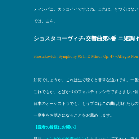
ティンパニ、カッコイイですよね。これは、きつくはない
では、曲を。
ショスタコーヴィチ:交響曲第5番 ニ短調 
Shostakovich: Symphony #5 In D Minor, Op. 47 - Allegro Non
如何でしょうか。これは生で聴くと非常な迫力です。一番
これでもか、とばかりのフォルティッシモですさまじい音
日本のオーケストラでも、もうプロはこの曲は慣れたもの
一度生をお聴きになることをお薦めします。
【読者の皆様にお願い】
是非、
エンピツの投票ボタン
をクリックして下さい。皆さ