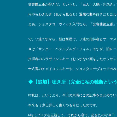
交響曲五番が好きだ、というと、「巨人・大鵬・卵焼き」
何やらわざわざ（私から見ると）退屈な曲を好きだと言わ
まあ、ショスタコーヴィッチ入門なら、「交響曲第五番」
で、ソ連ですから、餅は餅屋で、ソ連の指揮者とオーケス
今は「サンクト・ペテルブルグ・フィル」ですが、旧レニ
指揮者のムラヴィンスキー（おっかない顔をしたオッサン
十八番のチャイコフスキーや、ショスタコーヴィッチのみ
◆【追加】聴き所（完全に私の独断とい
昨夜は、というより、今日の未明にこの記事をまとめてい
本来もう少し詳しく書くつもりだったのです。
6時にブログを更新して、それから寝て、起きたのが今日（