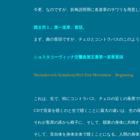
今更、なのですが、折角説明用に各楽章のサワリを用意し
聴き所１。第一楽章、冒頭。
まず、曲の冒頭ですが、チェロとコントラバスのこのよう
ショスタコーヴィッチ交響曲第五番第一楽章冒頭
Shostakovich SymphonyNo5 First Movement Beginning
これは、生で、特にコントラバス、チェロの近くの座席で
CDで音楽を聴くのと生で聴くことに最大の違いは、生の
それが客席の床から椅子に、そして、聴衆の身体に共鳴す
そして、音自体を身体全体で聴くことになる。人間の身体