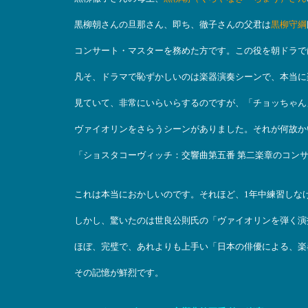
黒柳朝さんの旦那さん、即ち、徹子さんの父君は
黒柳守綱
コンサート・マスターを務めた方です。この役を朝ドラで
凡そ、ドラマで恥ずかしいのは楽器演奏シーンで、本当に
見ていて、非常にいらいらするのですが、「チョッちゃん
ヴァイオリンをさらうシーンがありました。それが何故か
「ショスタコーヴィッチ：交響曲第五番 第二楽章のコン
これは本当におかしいのです。それほど、1年中練習しな
しかし、驚いたのは世良公則氏の「ヴァイオリンを弾く演
ほぼ、完璧で、あれよりも上手い「日本の俳優による、楽
その記憶が鮮烈です。