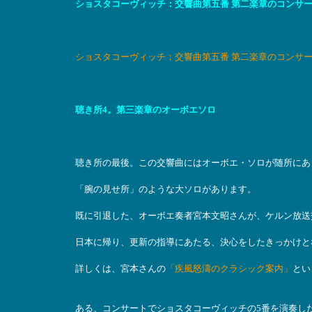
ショスタコーヴィッチ：交響曲第五番 第二楽章のコンサ
ショスタコーヴィッチ：交響曲第五番 第二楽章のコンサ
聴き所4。第三楽章のオーボエソロ
聴き所の最後。この交響曲にはオーボエ・ソロが随所にあ
「腕の見せ所」のような大ソロがあります。
既に引退した、オーボエ奏者宮本文昭さんが、ケルン放送
日本に帰り、更新の指導にあたる、決心をしたきっかけと
詳しくは、宮本さんの
「疾風怒濤のクラシック案内」
とい
ある、コンサートでショスタコーヴィッチの5番を演奏し