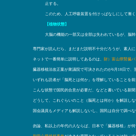
止する。
このため、人工呼吸装置を付けっぱなしにして漸く
【植物状態】
大脳の機能の一部又は全部は失われているが、脳幹
専門家が読んだら、まだまだ説明不十分だろうが、素人に
ネットで一番簡単に説明してあるのは、
財）富山県腎臓バ
臓器移植法改正案が衆議院で可決されたのが6月18日で
いずれも読者が「脳死とは何か」を理解していることを前
こんな状態で国民的合意が必要だ、などと書いている新聞
どうして、これぐらいのこと（脳死とは何か）を解説しな
国会議員もメディアも解説しないし、国民は自分で調べな
勿論、私以上の年代の人ならば、日本で「臓器移植」が何十