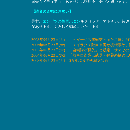
国会もメディアも、あまりにも説明不十分だと思います。
【読者の皆様にお願い】
是非、
エンピツの投票ボタン
をクリックして下さい。皆さ
があります。よろしく御願いいたします。
2008年06月23日(月) 「＜イージス艦衝突＞あたご
2006年06月23日(金) 「＜イラク＞陸自車両が横転
2005年06月23日(木) 「自衛隊が標的」と断定 サ
2004年06月23日(水) 「航空自衛隊は武器・弾薬の輸
2003年06月23日(月) 6万年ぶりの火星大接近