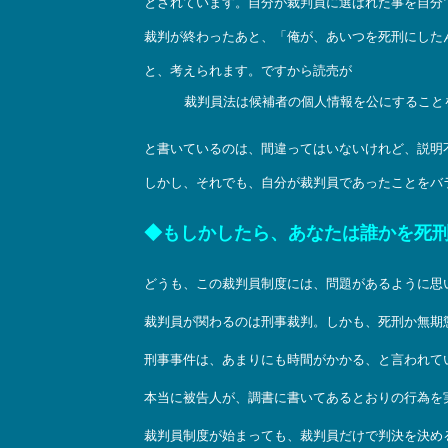
とされています。自分が裁判員に選ばれた事を自分
裁判が終わったあと、「俺が、あいつを死刑にした
と、考えられます。ですから読売が
裁判員法は候補者の個人情報を公にすること
と書いているのは、間違ってはいないけれど、説明
しかし、それでも、自分が裁判員であったことをバ
◆もしかしたら、あなたは誰かを死
どうも、この裁判員制度には、問題があるように思
裁判員が関わるのは刑事裁判。しかも、死刑か無期
刑事事件は、あまりにも時間がかかる、と言われて
本当に被告人が、調書に書いてあるとおりの行為を
裁判員制度が始まっても、裁判員だけで判決を決め