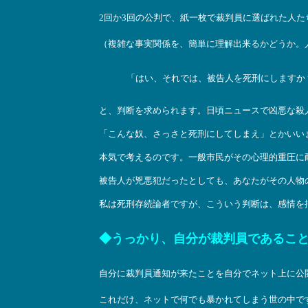
2回か3回の公判で、紙一枚で裁判員に選ばれた人
（複雑な事実関係を、簡単に理解出来るかどうか。
「はい、それでは、被告人を死刑にしますか
と、判断を求められます。日頃ニュースで凶悪な殺
「こんな奴、さっさと死刑にしてしまえ」とかいい
本気で考えるのです。一般市民がその心理的重圧に
被告人が兇悪犯だったとしても、あなたがその人物
私は死刑存続論者ですが、こういう判断は、感情を
◆うっかり、自分が裁判員であるこ
自分に裁判員通知が来たことを自分でネット上に公
これだけ、ネットで何でも暴かれてしまう世の中で