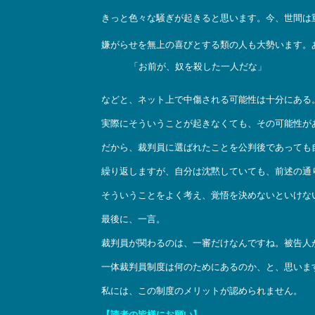
きっと色々な騒ぎが起きると思います。今、世間は
嫌がらせを無上の喜びとする類の人も大勢います。
「お前が、奴を殺した一人だな」
などと、ネット上で中傷される可能性は十分にある
実際にそういうことが起きなくても、その可能性が
だから、裁判員に選ばれたことを公判後であっても
繰り返しますが、自分は沈黙していても、前述の通
そういうことをよく考え、覚悟を決めないといけな
最後に、一言。
裁判員が関わるのは、一審だけなんですね。被告人
一体裁判員制度は何のためにあるのか、と、思いま
私には、この制度のメリットが認められません。
【読者の皆様にお願い】