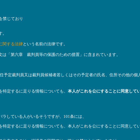
を禁じており
す。
に関する法律
という名前の法律です。
文は「第六章 裁判員等の保護のための措置」に含まれています。
任予定裁判員又は裁判員候補者若しくはその予定者の氏名、住所その他の個
を特定するに足りる情報についても、
本人がこれを公にすることに同意して
ラしている人がいるそうですが、101条には、
を特定するに足りる情報についても、本人がこれを公にすることに同意して