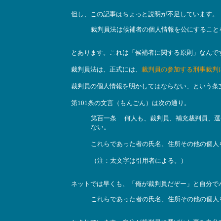
但し、この記事はちょっと説明が不足しています。
裁判員法は候補者の個人情報を公にすること
とあります。これは「候補者に関する原則」なんで
裁判員法は、正式には、
裁判員の参加する刑事裁判
裁判員の個人情報を明かしてはならない、という条
第101条の文言（もんごん）は次の通り。
第百一条 何人も、裁判員、補充裁判員、選
ない。
これらであった者の氏名、住所その他の個人
（注：太文字は引用者による。）
ネットでは早くも、「俺が裁判員だぞー」と自分でバ
これらであった者の氏名、住所その他の個人