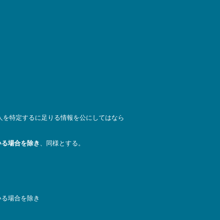
人を特定するに足りる情報を公にしてはなら
いる場合を除き
、同様とする。
いる場合を除き