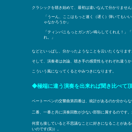
クラシックを聴き始めて、最初は違いなんて分かりません
「うーん、ここはもっと速く（遅く）弾いてもいい
ゃなかろうか」
「ティンパニもっとガンガン鳴らしてくれえ！」「
れ。」
などといっぱし、分かったようなことを云いたくなります
そして、演奏者は勿論、聴き手の感受性もそれぞれ違うか
こういう風になってくるとやみつきになります。
◆極端に違う演奏を出来れば聞き比べて
ベートーベンの交響曲第四番は、統計があるのか分からな
二番、一番と共に演奏回数が少ない部類に属するのです。
何度も接していると不思議なことに好きになることがある
いのです(笑)）。