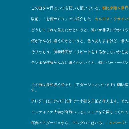
この曲を今日はいつも聴いて頂いている、
朝比奈隆＆新日
以前、「お薦めＣＤ」でご紹介した、
カルロス・クライバ
どうしてこれを選んだかというと、違いが非常に分かりや
何がそんなに違うのかというと、色々ありますけど、最大
そりゃもう、演奏時間が（リピートをするかしないかもあ
テンポが何故そんなに違うかというと、特にベートーベン
この曲は最初遅く始まり（アダージョといいます）朝比奈
す。
アレグロは二分の二拍子で一小節を二拍と考えます。その
インディアナ大学が有難いことにスコアを公開してくれて
序奏のアダージョから、アレグロにはいる、
このページ
に