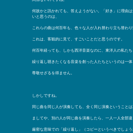
何故かと訊かれても、答えようがない。「好き」に理由は
いと思うのは、
これらの曲は何百年も、色々な人が入れ替わり立ち替わり
これは、客観的に見て、すごいことだと思うのです。
何百年経っても、しかも西洋音楽なのに、東洋人の私たち
繰り返し聴きたくなる音楽を創った人たちというのは一体
尊敬せざるを得ません。
しかしですね。
同じ曲を同じ人が演奏しても、全く同じ演奏ということは
ましてや、別の人が同じ曲を演奏したら、一人一人全部違
厳密な意味での「繰り返し」（コピーというべきでしょう