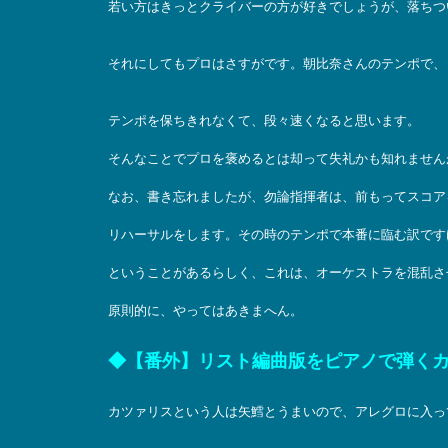
若い方はきっとクライバーの方が好きでしょうが、落ちつ
それにしてもプロはさすがです。朝比奈さんのテンポで、
テンポを保ちきれなくて、段々速くなると思います。
そんなことでプロを褒めるとは却って失礼かも知れません
なお、書き忘れましたが、勿論指揮者は、前もってスコア
リハーサルをします。その時のテンポで本番に臨む訳です
ということがあるらしく、これは、オーケストラを混乱さ
原則的に、やってはあきまへん。
◆【番外】リスト編曲版をピアノで弾く
カツァリスという人は矢鱈とうまいので、アレグロに入っ