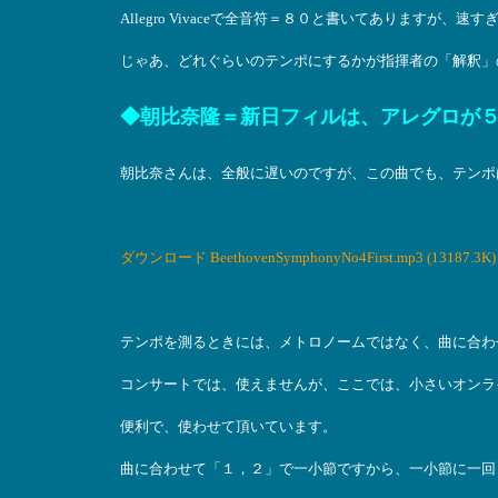
Allegro Vivaceで全音符＝８０と書いてありますが、
じゃあ、どれぐらいのテンポにするかが指揮者の「解釈」
◆朝比奈隆＝新日フィルは、アレグロが
朝比奈さんは、全般に遅いのですが、この曲でも、テンポ
ダウンロード BeethovenSymphonyNo4First.mp3 (13187.3K)
テンポを測るときには、メトロノームではなく、曲に合わ
コンサートでは、使えませんが、ここでは、小さいオンラ
便利で、使わせて頂いています。
曲に合わせて「１，２」で一小節ですから、一小節に一回、En