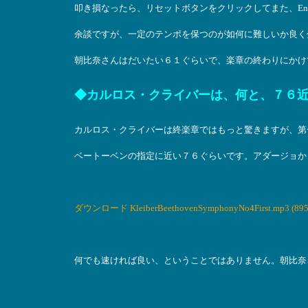
叩き損なったら、リセットボタンをクリックしてまた、Ent
余談ですが、一定のテンポを保つのが如何に難しいか良く
朝比奈さんはだいたい６１ぐらいで、楽章の終わりにかけ
◆カルロス・クライバーは、何と、７６
カルロス・クライバーは終楽章ではもっと驚きますが、第
ベートーベンの指定に近い７６ぐらいです。アダージョか
ダウンロード KleiberBeethovenSymphonyNo4First.mp3 (895
何でも速ければ良い、ということではありません。朝比奈