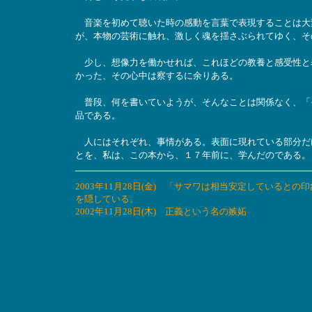
音楽を初めて聴いた時の感動を言葉で表現することは大
が、本物の芸術に触れ、激しく魂を揺さぶられてゆく、そ
少し、想像力を働かせれば、これほどの教養と感受性と
かった、その心中は察するに余りある。
普段、何を書いていようが、そんなことは関係なく、「
品である。
人にはそれぞれ、事情がある。表面に現れている部分だ
とを、私は、この本から、１７年前に、学んだのである。
2003年11月28日(金) 「サマワは相当安定している
を隠している。
2002年11月28日(木) 正義という名の嫉妬