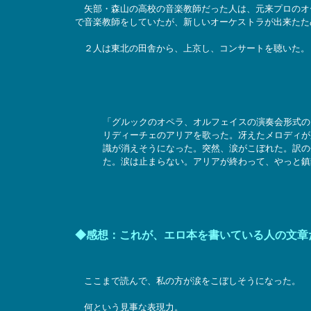
矢部・森山の高校の音楽教師だった人は、元来プロのオ
で音楽教師をしていたが、新しいオーケストラが出来たた
２人は東北の田舎から、上京し、コンサートを聴いた。
「グルックのオペラ、オルフェイスの演奏会形式の
リディーチェのアリアを歌った。冴えたメロディが
識が消えそうになった。突然、涙がこぼれた。訳の
た。涙は止まらない。アリアが終わって、やっと鎮
◆感想：これが、エロ本を書いている人の文章
ここまで読んで、私の方が涙をこぼしそうになった。
何という見事な表現力。