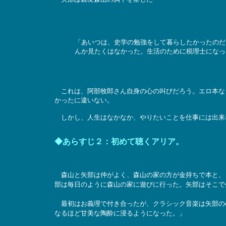
「あいつは、史学の勉強をして暮らしたかったのだ
んか見たくはなかった。生活のために税理士になっ
これは、阿部牧郎さん自身の心の叫びだろう。エロ本な
かったに違いない。
しかし、人生はなかなか、やりたいことを仕事には出来
◆あらすじ２：初めて聴くアリア。
森山と矢部は仲がよく、森山の家の方が金持ちで本と、
部は毎日のように森山の家に遊びに行った。矢部はそこで
最初はお義理で付き合ったが、クラシック音楽は矢部の
なるほど甘美な陶酔に浸るようになった。」