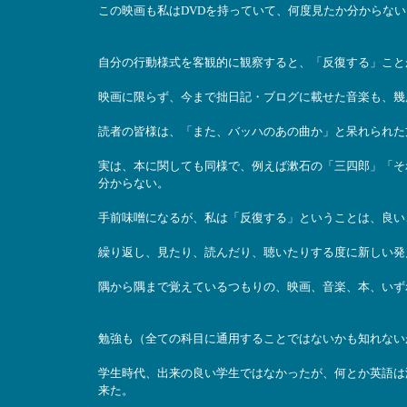
この映画も私はDVDを持っていて、何度見たか分からな
自分の行動様式を客観的に観察すると、「反復する」こと
映画に限らず、今まで拙日記・ブログに載せた音楽も、幾
読者の皆様は、「また、バッハのあの曲か」と呆れられた
実は、本に関しても同様で、例えば漱石の「三四郎」「そ
分からない。
手前味噌になるが、私は「反復する」ということは、良い
繰り返し、見たり、読んだり、聴いたりする度に新しい発
隅から隅まで覚えているつもりの、映画、音楽、本、いず
勉強も（全ての科目に通用することではないかも知れない
学生時代、出来の良い学生ではなかったが、何とか英語は
来た。