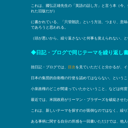
これは、國弘正雄先生の「英語の話し方」と言う本（今、
れた旧版だが）
に書かれている、「只管朗読」という方法、つまり、意味
であろうと思われる。
（頭が悪いから、繰り返さないと何事も覚えられない、と
◆日記・ブログで同じテーマを繰り返し
拙日記・ブログでは、
目次
を見ていただくと分かるが、イ
日本の集団的自衛権の行使を認めてはならない、というこ
小泉政権のどこが間違っていたかということ、などは何度
最近では、米国政府がリーマン・ブラザーズを破綻させた
これは、新しいテーマを探すのが面倒なのではなく、繰り
ある事柄に関する自分の所感を一回書いただけでは、他人