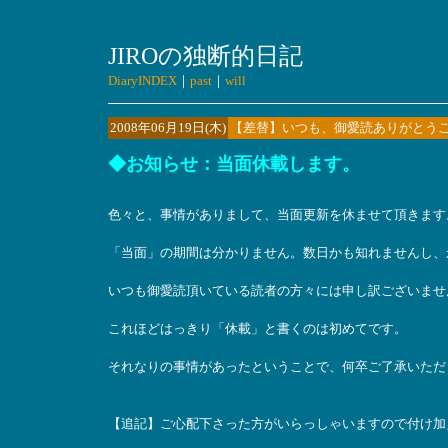
JIROの独断的日記
DiaryINDEX
｜
past
｜
will
2008年06月19日(木)
【差替】いつも、御愛読ありがとう
◆お知らせ：当面休載します。
色々と、事情がありまして、当面更新を休ませて頂きます
「当面」の期間は分かりません。数日かも知れませんし、
いつも御愛読頂いている読者の方々には申し訳ございませ
これほどはっきり「休載」と書くのは初めてです。
それなりの事情があったということで、何卒ご了承いただ
【追記】ご心配下さった方がいらっしゃいますので付け加