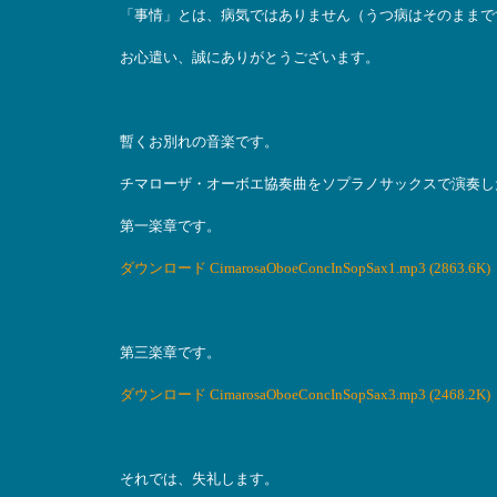
「事情」とは、病気ではありません（うつ病はそのままで
お心遣い、誠にありがとうございます。
暫くお別れの音楽です。
チマローザ・オーボエ協奏曲をソプラノサックスで演奏し
第一楽章です。
ダウンロード CimarosaOboeConcInSopSax1.mp3 (2863.6K)
第三楽章です。
ダウンロード CimarosaOboeConcInSopSax3.mp3 (2468.2K)
それでは、失礼します。