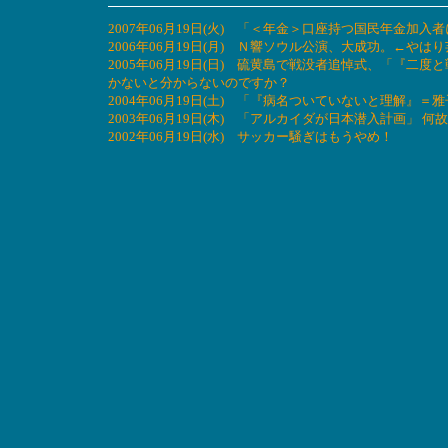
2007年06月19日(火) 「＜年金＞口座持つ国民年金加
2006年06月19日(月) Ｎ響ソウル公演、大成功。←やは
2005年06月19日(日) 硫黄島で戦没者追悼式、「『
かないと分からないのですか？
2004年06月19日(土) 「『病名ついていないと理解
2003年06月19日(木) 「アルカイダが日本潜入計画」
2002年06月19日(水) サッカー騒ぎはもうやめ！