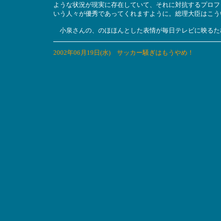
ような状況が現実に存在していて、それに対抗するプロフ
いう人々が優秀であってくれますように。総理大臣はこう
小泉さんの、のほほんとした表情が毎日テレビに映るた
2002年06月19日(水) サッカー騒ぎはもうやめ！