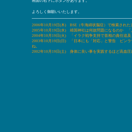
画面の右下にボタンがあります。
よろしく御願いいたします。
2006年10月19日(木) BSE（牛海綿状脳症）で検索さ
2005年10月19日(水) 靖国神社は何故問題になるのか 
2004年10月19日(火) 「イラク戦争支持で首相の責
2003年10月19日(日) 「日本にも「対応」と警告 
ね。
2002年10月19日(土) 身体に良い事を実践するほど高