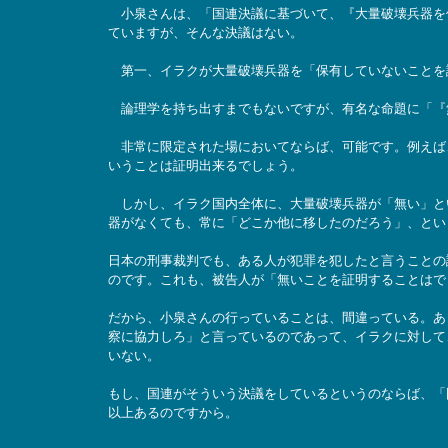
小泉さんは、「国連決議に基づいて、『大量破壊兵器を
ていますが、そんな決議はない。
第一、イラクが大量破壊兵器を「保有していないことを
論理学を持ち出すまでもないですが、有名な命題に「『
非常に限定された場においてならば、可能です。例えば
いうことは証明出来るでしょう。
しかし、イラク国内全体に、大量破壊兵器が「無い」と
器がなくても、常に「どこか他に移したのだろう」、とい
日本の刑事裁判でも、ある人が犯罪を犯したと言うことの
のです。これも、被告人が「無いことを証明することはで
だから、小泉さんの行っていることは、間違っている。あ
察に協力しろ」と言っているのであって、イラクに対して
いない。
もし、国連がそういう決議をしているというのならば、「
以上あるのですから。