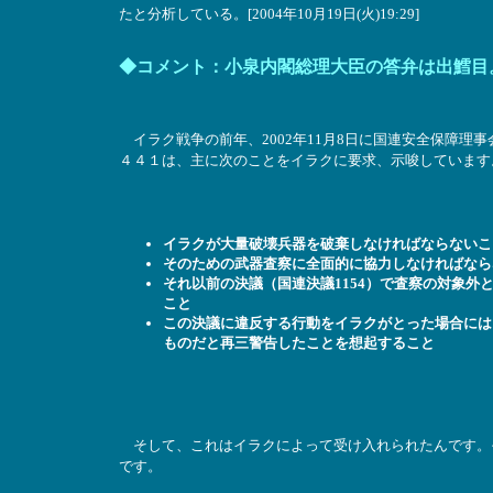
たと分析している。[2004年10月19日(火)19:29]
◆コメント：小泉内閣総理大臣の答弁は出鱈目
イラク戦争の前年、2002年11月8日に国連安全保障理
４４１は、主に次のことをイラクに要求、示唆しています
イラクが大量破壊兵器を破棄しなければならないこ
そのための武器査察に全面的に協力しなければなら
それ以前の決議（国連決議1154）で査察の対象
こと
この決議に違反する行動をイラクがとった場合には
ものだと再三警告したことを想起すること
そして、これはイラクによって受け入れられたんです。
です。