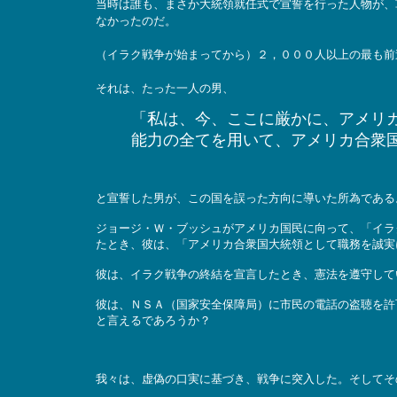
当時は誰も、まさか大統領就任式で宣誓を行った人物が、
なかったのだ。
（イラク戦争が始まってから）２，０００人以上の最も前
それは、たった一人の男、
「私は、今、ここに厳かに、アメリ
能力の全てを用いて、アメリカ合衆
と宣誓した男が、この国を誤った方向に導いた所為である
ジョージ・Ｗ・ブッシュがアメリカ国民に向って、「イラ
たとき、彼は、「アメリカ合衆国大統領として職務を誠実
彼は、イラク戦争の終結を宣言したとき、憲法を遵守して
彼は、ＮＳＡ（国家安全保障局）に市民の電話の盗聴を許
と言えるであろうか？
我々は、虚偽の口実に基づき、戦争に突入した。そしてそ