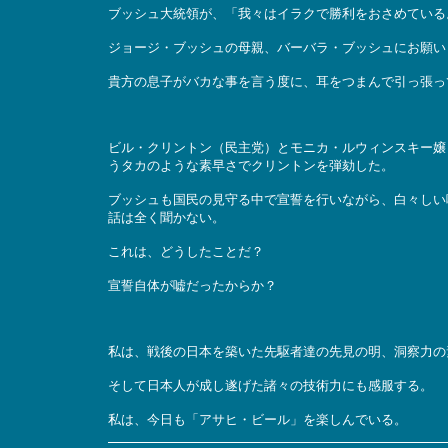
ブッシュ大統領が、「我々はイラクで勝利をおさめている
ジョージ・ブッシュの母親、バーバラ・ブッシュにお願い
貴方の息子がバカな事を言う度に、耳をつまんで引っ張っ
ビル・クリントン（民主党）とモニカ・ルウィンスキー嬢
うタカのような素早さでクリントンを弾劾した。
ブッシュも国民の見守る中で宣誓を行いながら、白々しい
話は全く聞かない。
これは、どうしたことだ？
宣誓自体が嘘だったからか？
私は、戦後の日本を築いた先駆者達の先見の明、洞察力の
そして日本人が成し遂げた諸々の技術力にも感服する。
私は、今日も「アサヒ・ビール」を楽しんでいる。