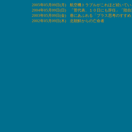
2005年05月09日(月) 航空機トラブルがこれほど続い
2004年05月09日(日) 「菅代表、１０日にも辞任」
2003年05月09日(金) 巷にあふれる「プラス思考のすす
2002年05月09日(木) 北朝鮮からの亡命者