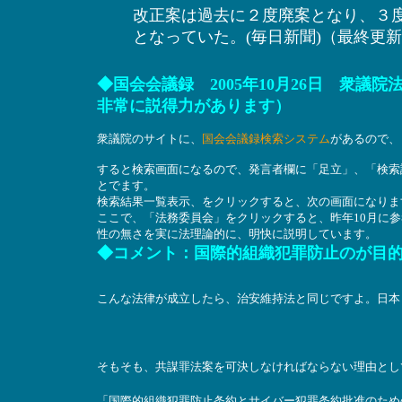
改正案は過去に２度廃案となり、３
となっていた。(毎日新聞)（最終更新時
◆国会会議録 2005年10月26日 衆
非常に説得力があります）
衆議院のサイトに、
国会会議録検索システム
があるので、
すると検索画面になるので、発言者欄に「足立」、「検索
とでます。
検索結果一覧表示、をクリックすると、次の画面になりま
ここで、「法務委員会」をクリックすると、昨年10月に
性の無さを実に法理論的に、明快に説明しています。
◆コメント：国際的組織犯罪防止のが目
こんな法律が成立したら、治安維持法と同じですよ。日本
そもそも、共謀罪法案を可決しなければならない理由とし
「国際的組織犯罪防止条約とサイバー犯罪条約批准のため