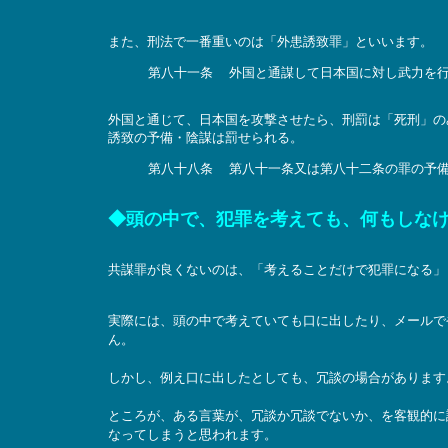
また、刑法で一番重いのは「外患誘致罪」といいます。
第八十一条 外国と通謀して日本国に対し武力を
外国と通じて、日本国を攻撃させたら、刑罰は「死刑」の
誘致の予備・陰謀は罰せられる。
第八十八条 第八十一条又は第八十二条の罪の予備
◆頭の中で、犯罪を考えても、何もしな
共謀罪が良くないのは、「考えることだけで犯罪になる」
実際には、頭の中で考えていても口に出したり、メールで
ん。
しかし、例え口に出したとしても、冗談の場合があります
ところが、ある言葉が、冗談か冗談でないか、を客観的に
なってしまうと思われます。