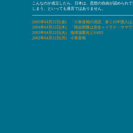
こんなのが成立したら、日本は、思想の自由が認められて
しまう、といっても過言ではありません。
2005年04月22日(金) 「小泉首相の演説、多くの中
2004年04月22日(木) 「陸自部隊は安全＝イラク・
2003年04月22日(火) 地球温暖化とSARS
2002年04月22日(月) 小泉首相