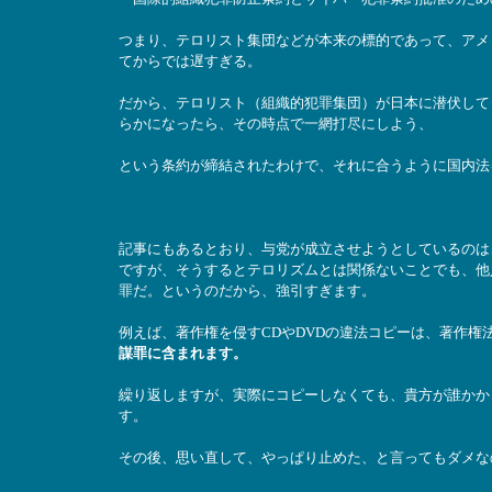
つまり、テロリスト集団などが本来の標的であって、アメ
てからでは遅すぎる。
だから、テロリスト（組織的犯罪集団）が日本に潜伏して
らかになったら、その時点で一網打尽にしよう、
という条約が締結されたわけで、それに合うように国内法
記事にもあるとおり、与党が成立させようとしているのは
ですが、そうするとテロリズムとは関係ないことでも、他
罪だ。というのだから、強引すぎます。
例えば、著作権を侵すCDやDVDの違法コピーは、著作権
謀罪に含まれます。
繰り返しますが、実際にコピーしなくても、貴方が誰かか
す。
その後、思い直して、やっぱり止めた、と言ってもダメな