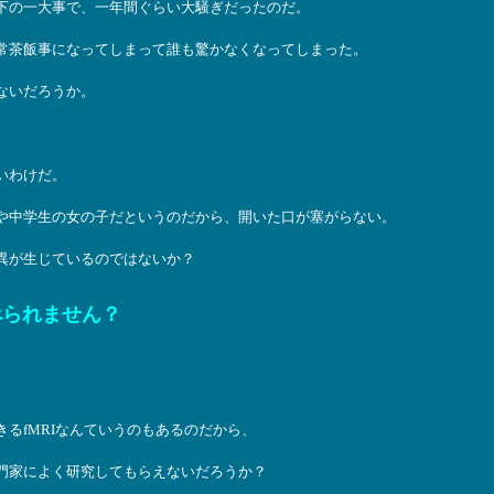
下の一大事で、一年間ぐらい大騒ぎだったのだ。
常茶飯事になってしまって誰も驚かなくなってしまった。
ないだろうか。
いわけだ。
や中学生の女の子だというのだから、開いた口が塞がらない。
異が生じているのではないか？
べられません？
るfMRIなんていうのもあるのだから、
門家によく研究してもらえないだろうか？