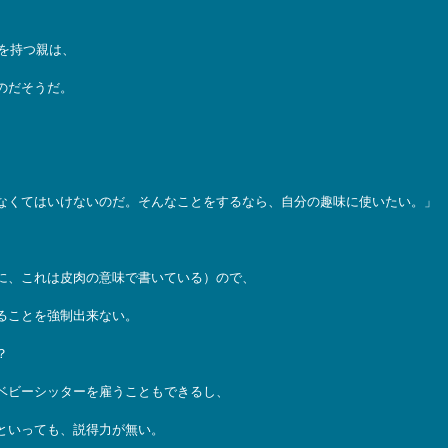
を持つ親は、
のだそうだ。
なくてはいけないのだ。そんなことをするなら、自分の趣味に使いたい。」
に、これは皮肉の意味で書いている）ので、
ることを強制出来ない。
？
ベビーシッターを雇うこともできるし、
といっても、説得力が無い。