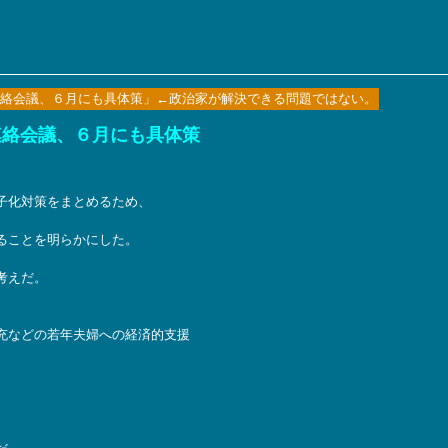
絡会議、６月にも具体策」←政治家が解決できる問題ではない。
連絡会議、６月にも具体策
子化対策をまとめるため、
ることを明らかにした。
考えだ。
充などの若年夫婦への経済的支援