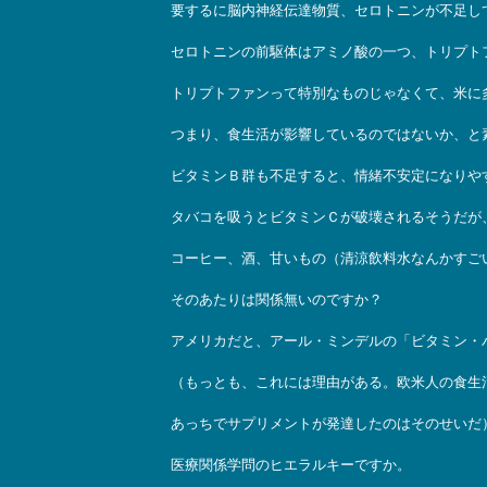
要するに脳内神経伝達物質、セロトニンが不足し
セロトニンの前駆体はアミノ酸の一つ、トリプト
トリプトファンって特別なものじゃなくて、米に
つまり、食生活が影響しているのではないか、と
ビタミンＢ群も不足すると、情緒不安定になりや
タバコを吸うとビタミンＣが破壊されるそうだが
コーヒー、酒、甘いもの（清涼飲料水なんかすご
そのあたりは関係無いのですか？
アメリカだと、アール・ミンデルの「ビタミン・
（もっとも、これには理由がある。欧米人の食生
あっちでサプリメントが発達したのはそのせいだ）
医療関係学問のヒエラルキーですか。