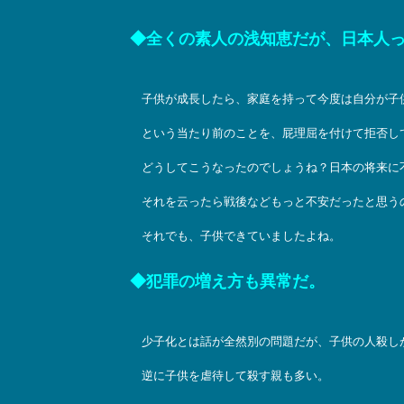
◆全くの素人の浅知恵だが、日本人
子供が成長したら、家庭を持って今度は自分が子
という当たり前のことを、屁理屈を付けて拒否し
どうしてこうなったのでしょうね？日本の将来に
それを云ったら戦後などもっと不安だったと思う
それでも、子供できていましたよね。
◆犯罪の増え方も異常だ。
少子化とは話が全然別の問題だが、子供の人殺し
逆に子供を虐待して殺す親も多い。