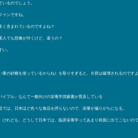
ているのでしょう。
ファンですね。
多く含まれているのですよね？
素人でも想像が付くけど、違うの？
すい。
、
い量の砂糖を使っているからね）を取りすぎると、Ｂ群は破壊されるのです
バイブル」なんて一般向けの栄養学啓蒙書が普及している
活では、日本ほど色々な食品を摂らないので、栄養が偏りがちになる。
けれども、どうして日本では、臨床栄養学ってあまり前面に出てこないの