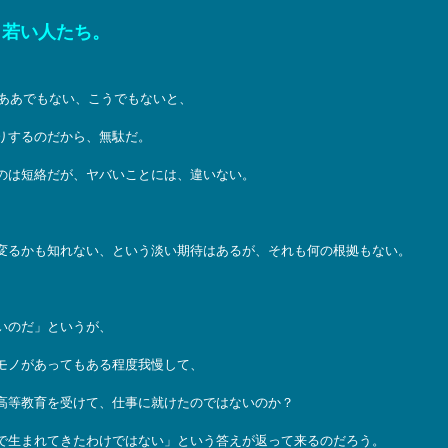
、若い人たち。
、ああでもない、こうでもないと、
りするのだから、無駄だ。
のは短絡だが、ヤバいことには、違いない。
変るかも知れない、という淡い期待はあるが、それも何の根拠もない。
いのだ」というが、
モノがあってもある程度我慢して、
高等教育を受けて、仕事に就けたのではないのか？
で生まれてきたわけではない」という答えが返って来るのだろう。