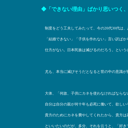
◆「できない理由」ばかり思いつく
制度をどう工夫してみたって、今の20代30代は
「結婚できない」「子供を作れない」言い訳ばか
仕方がない。日本民族は滅びるのだろう。という
尤も、本当に滅びそうだとなると世の中の意識が
大体、「何故、子供にカネを使わなければならな
自分は自分の親が何十年も必死に働いて、欲しい
貴方のためにカネを費やしてくれたから、貴方は
といいたいのだが、多分、それを云うと、「好き