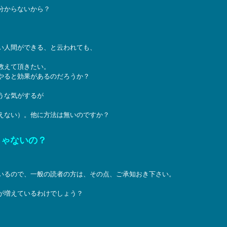
分からないから？
い人間ができる、と云われても、
教えて頂きたい。
やると効果があるのだろうか？
うな気がするが
えない）。他に方法は無いのですか？
じゃないの？
いるので、一般の読者の方は、その点、ご承知おき下さい。
が増えているわけでしょう？