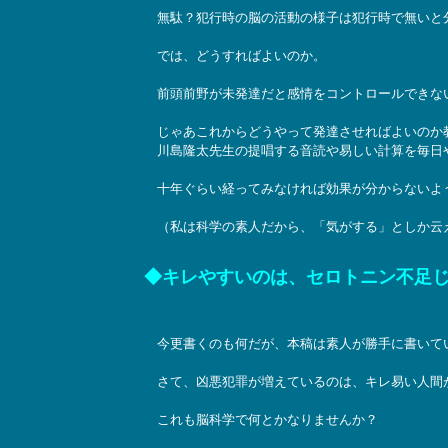
無駄？犯行時の脳の活動の様子は犯行時で無いと
では、どうすればよいのか。
前頭前野が未発達だと感情をコントロールできな
じゃあこれからどうやって発達させればよいのか
川島隆太先生の提唱する音読や易しい計算を毎日
十年ぐらい経ってみなければ効果が分からないよ
（私は科学の素人だから、「気がする」としか云
◆キレやすいのは、セロトニン不足
今更書くのも何だが、本稿は素人が勝手に書いて
さて、凶悪犯罪が増えているのは、キレ易い人間
これも脳科学で何とかなりませんか？