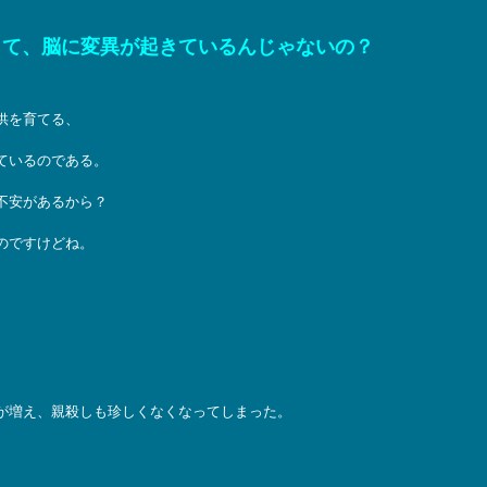
って、脳に変異が起きているんじゃないの？
供を育てる、
ているのである。
不安があるから？
のですけどね。
が増え、親殺しも珍しくなくなってしまった。