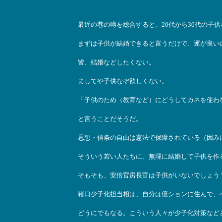
最近の巷の噂を総合すると、20代から30代の子供
まずは子供が結婚できると言うだけで、運が良い
皆、結婚などしたくない。
ましてや子供なぞ欲しくない。
「子供のため（教育など）にどうしてカネを使わ
と言うことだそうだ。
思想・信条の自由は憲法で保障されている（因み
そういう若い人たちに、無理に結婚して子供を作
そもそも、安倍官房長官は子供がいないでしょう
猪口少子化担当相は、自分は億ションに住んで、
どうにでもなる。こういう人々が少子化対策など