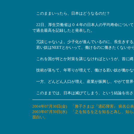
このままいったら、日本はどうなるのだ？
22日、厚生労働省は０４年の日本人の平均寿命について
で過去最高を記録したと発表した。
冗談じゃないよ。少子化が進んでいるのに、長生きする
若い奴はNEETとかいって、働けるのに働きたくないか
これを国が何とか対策を講じなければというが、首に縄
技術が落ちて、年寄りが増えて、働ける若い奴が働かな
一方、どんどん人口が増え、産業が振興し、やがて世界
このままでは、日本は滅びてしまう、という結論を出さ
2004年07月30日(金) 「雅子さまは『適応障害』 病名
2003年07月30日(水) 「之を知るを之を知ると為し
面白い。