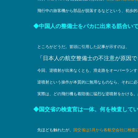
飛行中の旅客機から部品が脱落するなどという、初歩的
◆中国人の整備士をバカに出来る筋合い
ところがどうだ。冒頭に引用した記事が示すのは、
「日本人の航空整備士の不注意が原因で
今回、逆噴射が出来なくとも、滑走路をオーバーランす
逆噴射という操作が本質的に無用なものなら、それに必
実際は、どの飛行機も着陸後に猛烈な逆噴射をかける。
◆国交省の検査官は一体、何を検査して
先ほども触れたが、
国交省は5月から各航空会社に検査