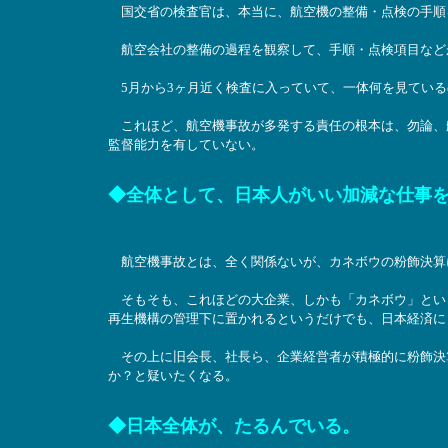
国交省の検査官は、本当に、航空機の整備・点検の手順
航空会社の整備の過程を観察して、手順・点検項目など
5月から3ヶ月近く検査に入っていて、一体何を見ている
これほど、航空機事故が多発する責任の根本は、勿論、
監督能力を有していない。
◆全体として、日本人がいい加減な仕事
航空機事故とは、全く関係ないが、カネボウの粉飾決算
そもそも、これほどの大企業、しかも「カネボウ」とい
再生機構の管理下に置かれるというだけでも、日本経済に
その上に旧会長、社長ら、企業経営者が積極的に粉飾決
か？と疑いたくなる。
◆日本全体が、たるんでいる。