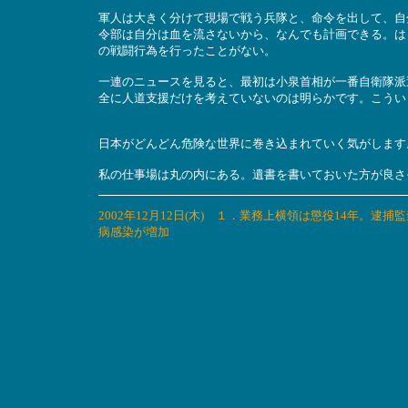
軍人は大きく分けて現場で戦う兵隊と、命令を出して、自
令部は自分は血を流さないから、なんでも計画できる。は
の戦闘行為を行ったことがない。
一連のニュースを見ると、最初は小泉首相が一番自衛隊派
全に人道支援だけを考えていないのは明らかです。こうい
日本がどんどん危険な世界に巻き込まれていく気がします
私の仕事場は丸の内にある。遺書を書いておいた方が良さ
2002年12月12日(木) １．業務上横領は懲役14年。
病感染が増加