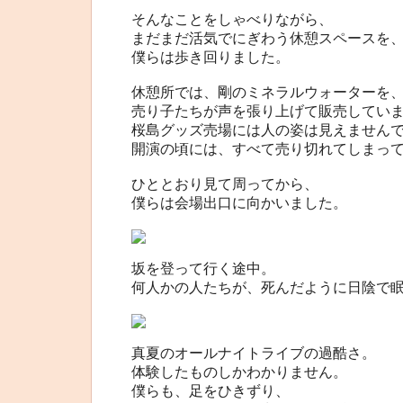
そんなことをしゃべりながら、
まだまだ活気でにぎわう休憩スペースを
僕らは歩き回りました。
休憩所では、剛のミネラルウォーターを
売り子たちが声を張り上げて販売してい
桜島グッズ売場には人の姿は見えません
開演の頃には、すべて売り切れてしまっ
ひととおり見て周ってから、
僕らは会場出口に向かいました。
坂を登って行く途中。
何人かの人たちが、死んだように日陰で
真夏のオールナイトライブの過酷さ。
体験したものしかわかりません。
僕らも、足をひきずり、