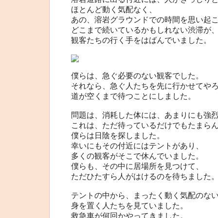
ほとんど動く気配なく、
あの、溶岩グラウンドでの時間を思い起
どこまで続いているかもしれない渋滞が
観客たちの行く手をはばんでいました。
僕らは、急ぐ必要のない観客でした。
それなら、急ぐ人たちを先に行かせてや
道が空くまで待つことにしました。
問題は、消耗した体には、あまりにも強
これは、ただ待っているだけでもたまら
僕らは日陰を探しました。
幸いにもその付近にはテントがあり、
多くの観客がそこで休んでいました。
僕らも、その中に居場所を見つけて、
ただひたすら人がはけるのを待ちました
テントの中から、まったく動く気配のな
身を置く人たちを見ていました。
救急車が何回かやってきました。