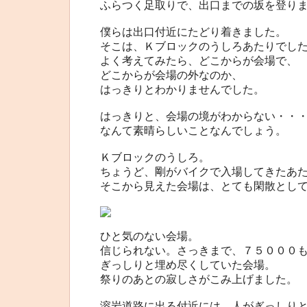
ふらつく足取りで、出口までの坂を登り
僕らは出口付近にたどり着きました。
そこは、Ｋブロックのうしろあたりでし
よく考えてみたら、どこからが会場で、
どこからが会場の外なのか、
はっきりとわかりませんでした。
はっきりと、会場の境がわからない・・
なんて素晴らしいことなんでしょう。
Ｋブロックのうしろ。
ちょうど、剛がバイクで入場してきたあ
そこから見えた会場は、とても閑散とし
ひと気のない会場。
信じられない。さっきまで、７５０００
ぎっしりと埋め尽くしていた会場。
祭りのあとの寂しさがこみ上げました。
溶岩道路に出る付近には、人がぎっしり