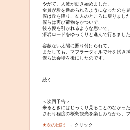
やがて、人波が動き始めました。
全員が歩を進められるようになったのを
僕は丘を降り、友人のところに戻りまし
僕らは再び荷物をかついで、
後ろ髪を引かれるような思いで、
溶岩ロードをゆっくりと進んで行きまし
容赦ない太陽に照り付けられて、
またしても、マフラータオルで汗を拭き
僕らは会場を後にしたのです。
続く
＜次回予告＞
来るときにはじっくり見ることのなかっ
さわり程度の桜島観光を楽しみながら、
★次の日記
←クリック