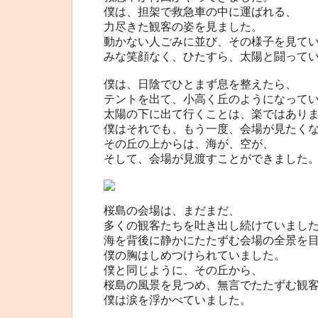
僕は、担架で救急車の中に運ばれる、
力尽きた観客の姿を見ました。
動かない人ごみに並び、その様子を見て
みな笑顔なく、ひたすら、太陽と闘って
僕は、日陰でひとまず息を整えたら、
テントを出て、小高く丘のようになって
太陽の下に出て行くことは、楽ではあり
僕はそれでも、もう一度、会場が見たく
その丘の上からは、海が、空が、
そして、会場が見渡すことができました
桜島の会場は、まだまだ、
多くの観客たちを吐き出し続けていまし
海を背後に静かにたたずむ会場の全景を
僕の胸はしめつけられていました。
僕と同じように、その丘から、
桜島の風景を見つめ、無言でたたずむ観
僕は涙を浮かべていました。