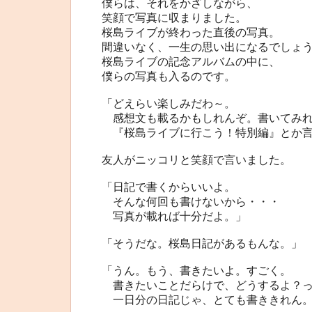
僕らは、それをかざしながら、
笑顔で写真に収まりました。
桜島ライブが終わった直後の写真。
間違いなく、一生の思い出になるでしょ
桜島ライブの記念アルバムの中に、
僕らの写真も入るのです。
「どえらい楽しみだわ～。
感想文も載るかもしれんぞ。書いてみれ
『桜島ライブに行こう！特別編』とか言
友人がニッコリと笑顔で言いました。
「日記で書くからいいよ。
そんな何回も書けないから・・・
写真が載れば十分だよ。」
「そうだな。桜島日記があるもんな。」
「うん。もう、書きたいよ。すごく。
書きたいことだらけで、どうするよ？っ
一日分の日記じゃ、とても書ききれん