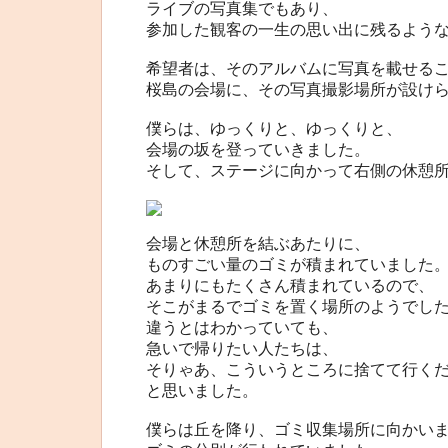
ライブの写真集でもあり、
参加した観客の一生の思い出に残るよう
希望者は、そのアルバムに写真を載せる
桜島の会場に、その写真撮影場所が設け
僕らは、ゆっくりと、ゆっくりと、
会場の坂を登っていきました。
そして、ステージに向かって右側の休憩
会場と休憩所を結ぶあたりに、
ものすごい量のゴミが積まれていました
あまりにもたくさん積まれているので、
そこがまるでゴミを置く場所のようでし
違うとはわかっていても、
急いで帰りたい人たちは、
そりゃあ、こういうところに捨てて行く
と思いました。
僕らは丘を降り、ゴミ収集場所に向かい