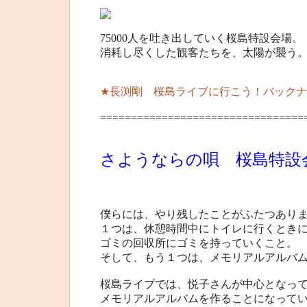
75000人を吐き出していく桜島特設会場。
消耗し尽くした観客たちを、太陽が襲う
★長渕剛 桜島ライブに行こう！バックナ
=================================
さようならの唄 桜島特設
僕らには、やり残したことがふたつあり
１つは、休憩時間中にトイレに行くとき
ゴミの回収所にゴミを持っていくこと。
そして、もう１つは、メモリアルアルバ
桜島ライブでは、悦子さんが中心となっ
メモリアルアルバムを作ることになって