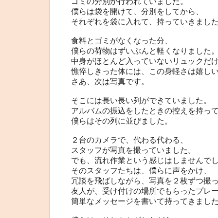
ゴミの分別が行われていました。
僕らは袋を開けて、分別をしてから、
それぞれを袋に入れて、持っていきまし
食料とゴミがなくなった分、
僕らの荷物はずいぶんと軽くなりました
中身がほとんど入っていないリュックだ
憔悴しきった体には、この身軽さは嬉し
さあ、次は写真です。
そこには長い長い列ができていました。
アルバムの振込をしたときの控えを持っ
僕らはその列に並びました。
２台のカメラで、代わる代わる、
スタッフが写真を撮っていました。
でも、流れ作業という感じはしませんで
そのスタッフたちは、僕らに声をかけ、
冗談を飛ばしながら、写真を２枚ずつ撮
友人が、受け付けの場所でもらったプレ
簡単なメッセージを書いて持ってきまし