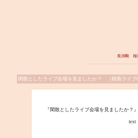
長渕剛 桜
閑散としたライブ会場を見ましたか？ （桜島ライブ6
『閑散としたライブ会場を見ましたか？』
text 桜島”オ