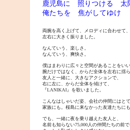
鹿児島に 照りつける 太
俺たちを 焦がしてゆけ
両腕を高く上げて、メロディに合わせて
左右に大きく振りました。
なんていう、楽しさ。
なんていう、爽快さ。
僕はまわりに広々と空間があることをい
腕だけではなく、からだ全体を左右に揺
友人と一緒に、大きなアクションで、
右に左に、からだ全体を傾けて、
『LANIKAI』を歌いました。
こんなはしゃいだ姿、会社の仲間にはと
家族にも。桜島に来なかった友達たちに
でも、一緒に夜を乗り越えた友人と、
名前も知らない75,000人の仲間たちの前