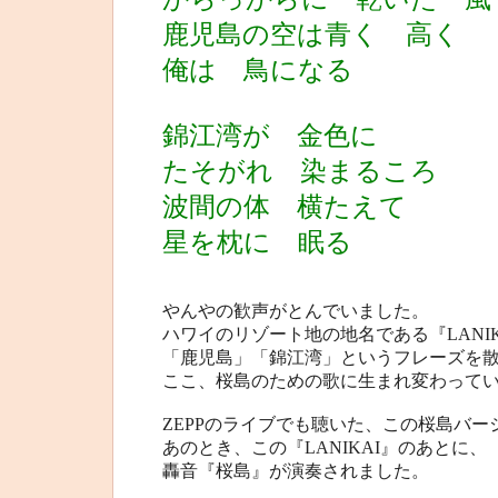
鹿児島の空は青く 高く
俺は 鳥になる
錦江湾が 金色に
たそがれ 染まるころ
波間の体 横たえて
星を枕に 眠る
やんやの歓声がとんでいました。
ハワイのリゾート地の地名である『LANIK
「鹿児島」「錦江湾」というフレーズを
ここ、桜島のための歌に生まれ変わって
ZEPPのライブでも聴いた、この桜島バー
あのとき、この『LANIKAI』のあとに、
轟音『桜島』が演奏されました。