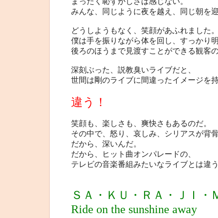
まったく恥ずかしさは感じない。
みんな、同じように夜を越え、同じ朝を
どうしようもなく、笑顔があふれました
僕は手を振りながら体を回し、すっかり
後ろのほうまで見渡すことができる観客
深刻ぶった、説教臭いライブだと、
世間は剛のライブに間違ったイメージを
違う！
笑顔も、楽しさも、爽快さもあるのだ。
その中で、怒り、哀しみ、シリアスが背
だから、深いんだ。
だから、ヒット曲オンパレードの、
テレビの音楽番組みたいなライブとは違
ＳＡ・ＫＵ・ＲＡ・ＪＩ・
Ride on the sunshine away