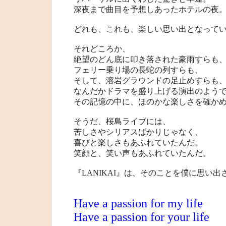
深夜まで曲目を予想しあったホテルの夜
どれも、これも、楽しい思い出となって
それどころか、
絶望のどん底に叩き落された豪雨すらも
フェリー乗り場の長蛇の列すらも、
そして、溶岩グラウンドの足止めすらも
なんだかドラマを盛り上げる演出のよう
その記憶の中に、ほのかな楽しさを確か
そうだ、桜島ライブには、
苦しさやシリアスばかりじゃなく、
喜びと楽しさもあふれていたんだ。
笑顔と、笑い声もあふれていたんだ。
『LANIKAI』は、そのことを僕に思い
Have a passion for my life
Have a passion for your life