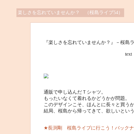
楽しさを忘れていませんか？ （桜島ライブ54）
『楽しさを忘れていませんか？』－桜島ラ
text 桜島”オ
通販で申し込んだＴシャツ。
もったいなくて着れるかどうかが問題。
このデザインこそ、ほんとに長々と買う
結局、桜島から帰ってきて、欲しいとい
★長渕剛 桜島ライブに行こう！バックナ