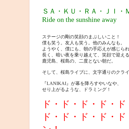
ＳＡ・ＫＵ・ＲＡ・ＪＩ・
Ride on the sunshine away
ステージの剛の笑顔のまぶしいこと！
僕も笑う。友人も笑う。他のみんなも。
ようやく、僕にも、朝の手応えが感じら
長く、暗い夜を乗り越えて、笑顔で迎え
鹿児島、桜島の、二度とない朝だ。
そして、桜島ライブに、文字通りのクラ
『LANIKAI』が幕を降ろすやいなや、
せり上がるような、ドラミング！
ド・ド・ド・ド・ド
ド・ド・ド・ド・ド