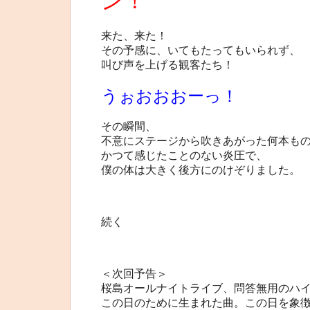
ン！
来た、来た！
その予感に、いてもたってもいられず、
叫び声を上げる観客たち！
うぉおおおーっ！
その瞬間、
不意にステージから吹きあがった何本も
かつて感じたことのない炎圧で、
僕の体は大きく後方にのけぞりました。
続く
＜次回予告＞
桜島オールナイトライブ、問答無用のハ
この日のために生まれた曲。この日を象