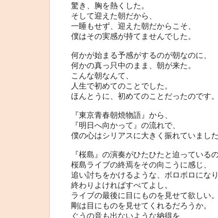
驚き、胸を熱くした。
そして迎えた朝だから、
一睡もせず、迎えた朝だからこそ、
僕はその実感が持てませんでした。
何かが始まる予感がするのが朝なのに、
何かの真っ只中のまま、朝が来た。
こんな朝なんて、
人生で初めてのことでした。
ほんとうに、初めてのことだったのです
『東京青春朝焼物語』から、
『明日へ向かって』の流れで、
僕の心はシリアスに大きく振れていまし
『桜島』の演奏がひたひたと迫っている
桜島ライブの終焉をその向こうに感じ、
追い討ちをかけるような、ボロボロにな
終わりよければすべてよし。
ライブの最後に目にものを見せて欲しい
剛は目にものを見せてくれるだろうか。
ぐうの音も出ないような納得を、