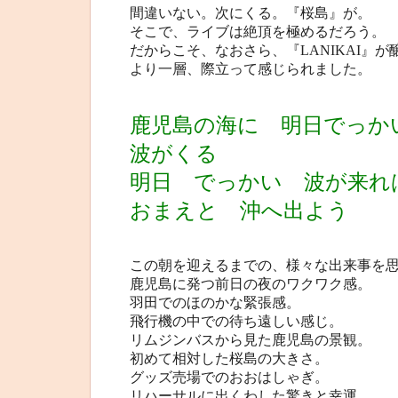
間違いない。次にくる。『桜島』が。
そこで、ライブは絶頂を極めるだろう。
だからこそ、なおさら、『LANIKAI』
より一層、際立って感じられました。
鹿児島の海に 明日でっか
波がくる
明日 でっかい 波が来れ
おまえと 沖へ出よう
この朝を迎えるまでの、様々な出来事を
鹿児島に発つ前日の夜のワクワク感。
羽田でのほのかな緊張感。
飛行機の中での待ち遠しい感じ。
リムジンバスから見た鹿児島の景観。
初めて相対した桜島の大きさ。
グッズ売場でのおおはしゃぎ。
リハーサルに出くわした驚きと幸運。