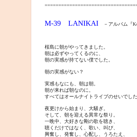
=================================
M-39 LANIKAI
－アルバム『Keep 
桜島に朝がやってきました。
朝は必ずやってくるのに、
朝の実感が持てない僕でした。
朝の実感がない？
実感もなにも、朝は朝。
朝が来れば朝なのに。
すべてはオールナイトライブのせいでし
夜更けから始まり、大騒ぎ。
そして、朝を迎える異常な祭り。
一晩中、大好きな剛の歌を聴き、
聴くだけではなく、歌い、叫び、
興奮し、発奮し、心配し、うろたえ、