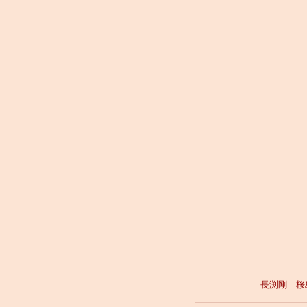
長渕剛 桜