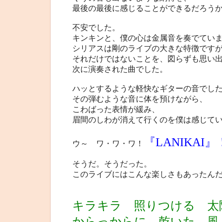
最後の最後に感じることができるだろう
不安でした。
キンキンと、僕の心は金属音を奏でてい
シリアスは剛のライブの大きな特徴です
それだけではないことを、図らずも思い
次に演奏された曲でした。
ハッとするような軽快なギターの音でし
その弾むような音に体を預けながら、
こわばった表情が緩み、
眉間のしわが消えて行くのを僕は感じて
『LANIKAI』
ウ～ ワ・ワ・ワ！
そうだ。そうだった。
このライブにはこんな楽しさもあったん
キラキラ 照りつける 太
からっからに 乾いた 風