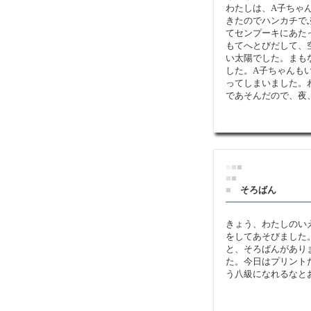
わたしは、A子ちゃ
きたのでハンカチで
てセンプーキにあた
もてへとびだして、
い太陽でした。まも
した。A子ちゃんも
ってしまいました。
であそんだので、夜
■
■
■
■
■
■
そろばん
きょう、わたしのい
をしてあそびました
と、そろばんがあり
た。今日はプリント
う八級になれるなと