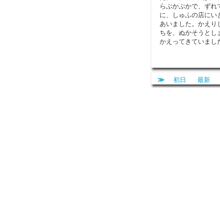
らぶかぶかで、ずれ
に、しゅふの店にい
あいました。かえり
ちを、ぬかそうとし
かえってきていまし
≫
初日
最新