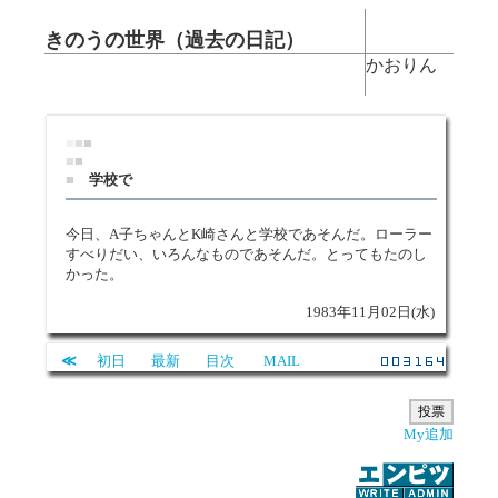
きのうの世界（過去の日記）
かおりん
■
■
■
■
■
■
学校で
今日、A子ちゃんとK崎さんと学校であそんだ。ローラー
すべりだい、いろんなものであそんだ。とってもたのし
かった。
1983年11月02日(水)
≪
初日
最新
目次
MAIL
My追加