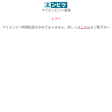
マイエンピツへ追加
エラー
マイエンピツ利用設定がされておりません。詳しくは
こちら
をご覧下さい