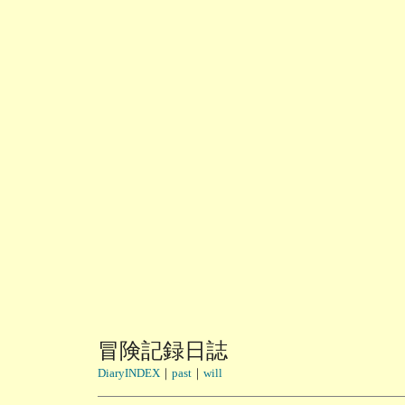
冒険記録日誌
DiaryINDEX
｜
past
｜
will