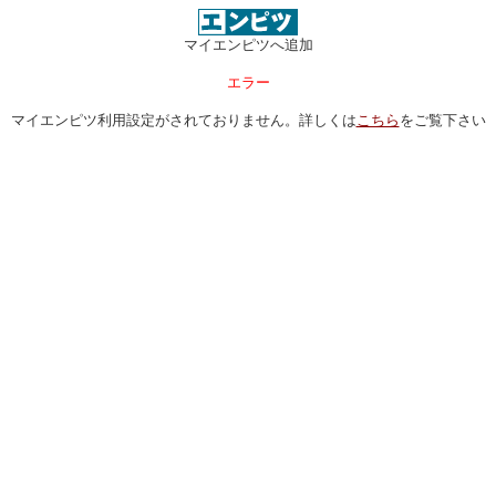
マイエンピツへ追加
エラー
マイエンピツ利用設定がされておりません。詳しくは
こちら
をご覧下さい