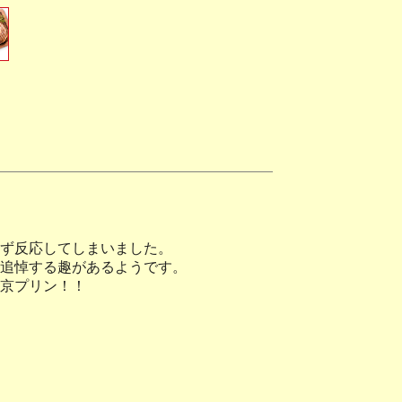
ず反応してしまいました。
追悼する趣があるようです。
京プリン！！