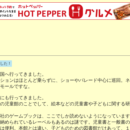
した！
国へ行ってきました。
ションはほとんど乗らずに、ショーやパレード中心に巡回。ネ
モールですな。
にも行ってきました。
の児童館のことでして、絵本などの児童書や子どもに関する研
社のゲームブックは、ここでしか読めないようになっています
納められているレーベルもあるのは謎です。児童書と一般書の
は便利。本館とは違い、子どものための図書館だけあって、１