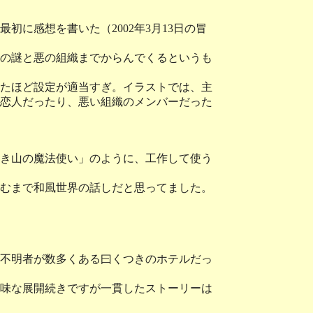
に感想を書いた（2002年3月13日の冒
の謎と悪の組織までからんでくるというも
たほど設定が適当すぎ。イラストでは、主
恋人だったり、悪い組織のメンバーだった
き山の魔法使い」のように、工作して使う
むまで和風世界の話しだと思ってました。
不明者が数多くある曰くつきのホテルだっ
味な展開続きですが一貫したストーリーは