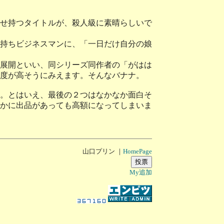
せ持つタイトルが、殺人級に素晴らしいで
持ちビジネスマンに、「一日だけ自分の娘
展開といい、同シリーズ同作者の「がはは
完成度が高そうにみえます。そんなバナナ。
。とはいえ、最後の２つはなかなか面白そ
かに出品があっても高額になってしまいま
山口プリン ｜
HomePage
My追加