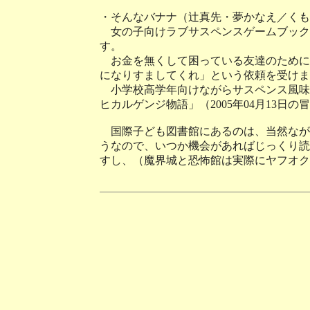
・そんなバナナ（辻真先・夢かなえ／くも
女の子向けラブサスペンスゲームブック
す。
お金を無くして困っている友達のために
になりすましてくれ」という依頼を受けま
小学校高学年向けながらサスペンス風味
ヒカルゲンジ物語」（2005年04月13
国際子ども図書館にあるのは、当然なが
うなので、いつか機会があればじっくり読
すし、（魔界城と恐怖館は実際にヤフオク