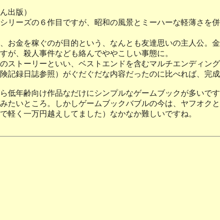
ん出版）
シリーズの６作目ですが、昭和の風景とミーハーな軽薄さを併
、お金を稼ぐのが目的という、なんとも友達思いの主人公。金
すが、殺人事件なども絡んでややこしい事態に。
のストーリーといい、ベストエンドを含むマルチエンディング
日の冒険記録日誌参照）がぐだぐだな内容だったのに比べれば、
ら低年齢向け作品なだけにシンプルなゲームブックが多いです
みたいところ。しかしゲームブックバブルの今は、ヤフオクと
で軽く一万円越えしてました）なかなか難しいですね。