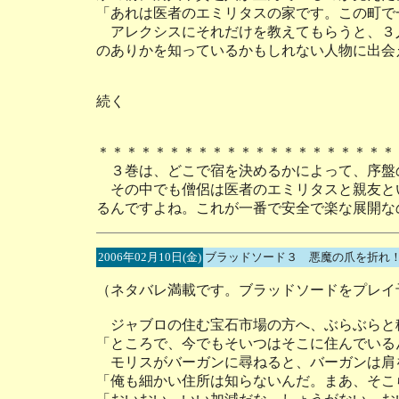
「あれは医者のエミリタスの家です。この町で
アレクシスにそれだけを教えてもらうと、３
のありかを知っているかもしれない人物に出会
続く
＊＊＊＊＊＊＊＊＊＊＊＊＊＊＊＊＊＊＊＊＊
３巻は、どこで宿を決めるかによって、序盤
その中でも僧侶は医者のエミリタスと親友と
るんですよね。これが一番で安全で楽な展開な
2006年02月10日(金)
ブラッドソード３ 悪魔の爪を折れ！
（ネタバレ満載です。ブラッドソードをプレイ
ジャブロの住む宝石市場の方へ、ぶらぶらと
「ところで、今でもそいつはそこに住んでいる
モリスがバーガンに尋ねると、バーガンは肩
「俺も細かい住所は知らないんだ。まあ、そこ