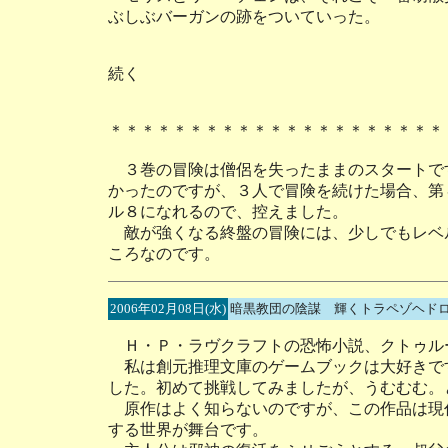
ぶしぶバーガンの跡をついていった。
続く
＊＊＊＊＊＊＊＊＊＊＊＊＊＊＊＊＊＊＊＊＊
３巻の冒険は僧侶を失ったままのスタートで
かったのですが、３人で冒険を続けた場合、第
ル８になれるので、控えました。
敵が強くなる終盤の冒険には、少しでもレベ
ころなのです。
2006年02月08日(水)
暗黒教団の陰謀 輝くトラペゾヘド
Ｈ・Ｐ・ラヴクラフトの恐怖小説、クトゥル
私は創元推理文庫のゲームブックは大好きで
した。初めて挑戦してみましたが、うむむむ。
原作はよく知らないのですが、この作品は現
する世界が舞台です。