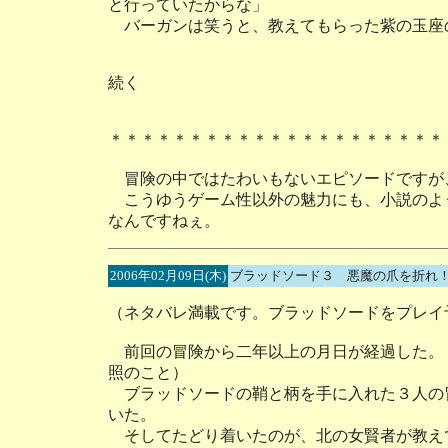
と行っていたからな」
バーガンは笑うと、教えてもらった紫の玉座
続く
＊＊＊＊＊＊＊＊＊＊＊＊＊＊＊＊＊＊＊＊＊
冒険の中ではたわいもないエピソードですが
こうゆうゲーム性以外の魅力にも、小説のよ
なんですねぇ。
2006年02月09日(木)
ブラッドソード３ 悪魔の爪を折れ！
（ネタバレ満載です。ブラッドソードをプレイ
前回の冒険から二年以上の月日が経過した。（
照のこと）
ブラッドソードの鞘と柄を手に入れた３人の
いた。
そしてたどり着いたのが、北の女賢者が教え