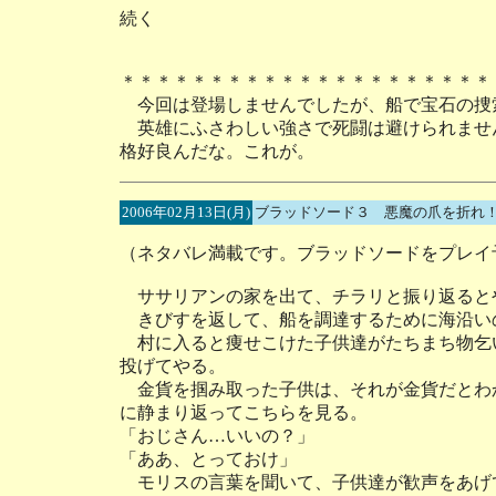
続く
＊＊＊＊＊＊＊＊＊＊＊＊＊＊＊＊＊＊＊＊＊
今回は登場しませんでしたが、船で宝石の捜
英雄にふさわしい強さで死闘は避けられませ
格好良んだな。これが。
2006年02月13日(月)
ブラッドソード３ 悪魔の爪を折れ！
（ネタバレ満載です。ブラッドソードをプレイ
ササリアンの家を出て、チラリと振り返ると
きびすを返して、船を調達するために海沿い
村に入ると痩せこけた子供達がたちまち物乞
投げてやる。
金貨を掴み取った子供は、それが金貨だとわ
に静まり返ってこちらを見る。
「おじさん…いいの？」
「ああ、とっておけ」
モリスの言葉を聞いて、子供達が歓声をあげ