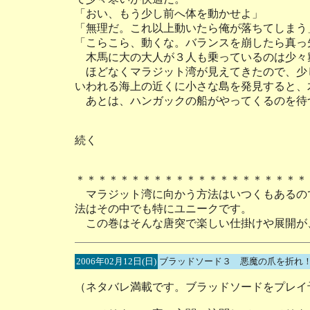
「おい、もう少し前へ体を動かせよ」
「無理だ。これ以上動いたら俺が落ちてしまう
「こらこら、動くな。バランスを崩したら真っ
木馬に大の大人が３人も乗っているのは少々
ほどなくマラジット湾が見えてきたので、少
いわれる海上の近くに小さな島を発見すると、
あとは、ハンガックの船がやってくるのを待
続く
＊＊＊＊＊＊＊＊＊＊＊＊＊＊＊＊＊＊＊＊＊
マラジット湾に向かう方法はいつくもあるの
法はその中でも特にユニークです。
この巻はそんな唐突で楽しい仕掛けや展開が
2006年02月12日(日)
ブラッドソード３ 悪魔の爪を折れ！
（ネタバレ満載です。ブラッドソードをプレイ