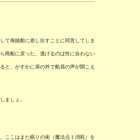
して海賊船に差し出すことに同意してしま
ら商船に戻った。逃げるのは性に合わない
ると、かすかに扉の外で船員の声が聞こえ
しましょ。
。ここはまた眠りの術（魔法点１消耗）を