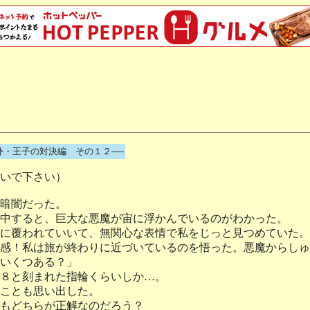
外・王子の対決編 その１２──
いで下さい）
暗闇だった。
中すると、巨大な悪魔が宙に浮かんでいるのがわかった。
に覆われていいて、無関心な表情で私をじっと見つめていた。
感！私は旅が終わりに近づいているのを悟った。悪魔からしゅ
いくつある？」
８と刻まれた指輪くらいしか…。
ことも思い出した。
もどちらが正解なのだろう？