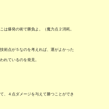
こは爆発の術で勝負よ。（魔力点２消耗。
技術点が５なのを考えれば、運がよかった
われているのを発見。
て、４点ダメージを与えて勝つことができ