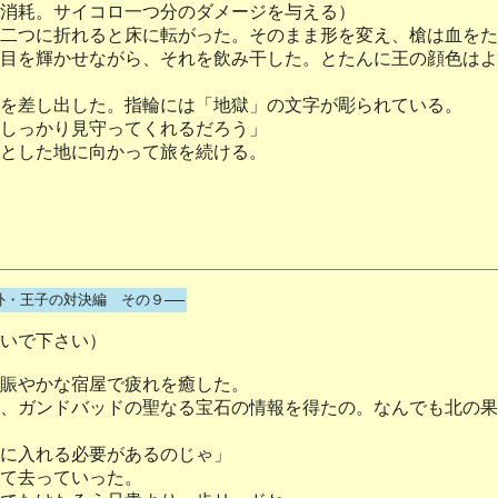
消耗。サイコロ一つ分のダメージを与える）
二つに折れると床に転がった。そのまま形を変え、槍は血をた
目を輝かせながら、それを飲み干した。とたんに王の顔色はよ
を差し出した。指輪には「地獄」の文字が彫られている。
しっかり見守ってくれるだろう」
とした地に向かって旅を続ける。
外・王子の対決編 その９──
いで下さい）
賑やかな宿屋で疲れを癒した。
、ガンドバッドの聖なる宝石の情報を得たの。なんでも北の果
に入れる必要があるのじゃ」
て去っていった。