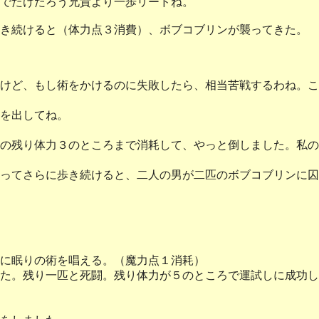
でたけたろう兄貴より一歩リードね。
き続けると（体力点３消費）、ボブコブリンが襲ってきた。
けど、もし術をかけるのに失敗したら、相当苦戦するわね。こ
を出してね。
の残り体力３のところまで消耗して、やっと倒しました。私の
ってさらに歩き続けると、二人の男が二匹のボブコブリンに囚
に眠りの術を唱える。（魔力点１消耗）
た。残り一匹と死闘。残り体力が５のところで運試しに成功し