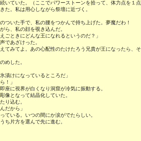
続いていた。（ここでパワーストーンを拾って、体力点を１点
きた。私は用心しながら祭壇に近づく。
のついた手で、私の腰をつかんで持ち上げた。夢魔だわ！
がら、私の顔を覗き込んだ。
えごときにどんな王になれるというのだ？」
声であざけった。
えてみてよ。あの心配性のたけたろう兄貴が王になったら、そ
のめした。
氷漬けになっているところだ」
ら！」
即座に視界が白くなり洞窟が冷気に振動する。
彫像となって結晶化していた。
たり込む。
んだから」
っている。いつの間にか涙がでたらしい。
うち片方を選んで先に進む。