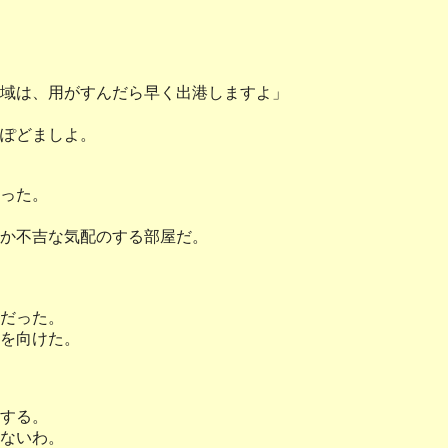
域は、用がすんだら早く出港しますよ」
ぽどましよ。
った。
か不吉な気配のする部屋だ。
だった。
を向けた。
する。
ないわ。