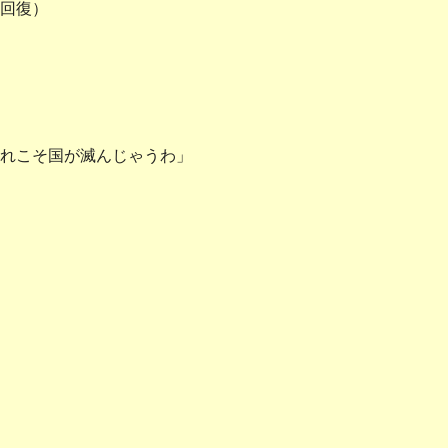
回復）
れこそ国が滅んじゃうわ」