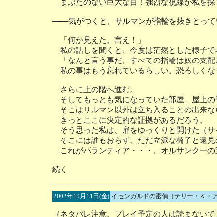
まぶたのない巨大な目！強烈な視線が私を探
───気がつくと、サルマンが指輪を抜きとって
「何が見えた。言え！」
私の話しを聞くと、今度は茫然とした様子で
「なんと言う事だ。すべての指輪は奴の支配
私の事はもう忘れているらしい。恐ろしくな
さらに上の階へ進む。
そしてもっとも気になっていた部屋、屋上の
そこはサルマン以外は立ち入ることの出来な
きっとここに決定的な証拠があるだろう。
そう思った私は、扉をゆっくりと開けた（サ
そこには誰もおらず、ただ立派な椅子と遠見
これがパランティア・・・。オルサンク一の
続く
2002年10月11日(金)
イセンガルドの密偵（テリー・Ｋ・
（ネタバレ注意。プレイ予定の人は読まないで