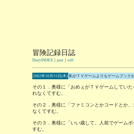
冒険記録日誌
DiaryINDEX
｜
past
｜
will
2002年10月31日(木)
私がＴＶゲームよりもゲームブック
その１．奥様に「おめぇがＴＶゲームしていた
れなくてすむ。
その２．奥様に「ファミコンとかコードとか、
なくてすむ。
その３．奥様に「いい歳して、人前でゲームボ
すむ。