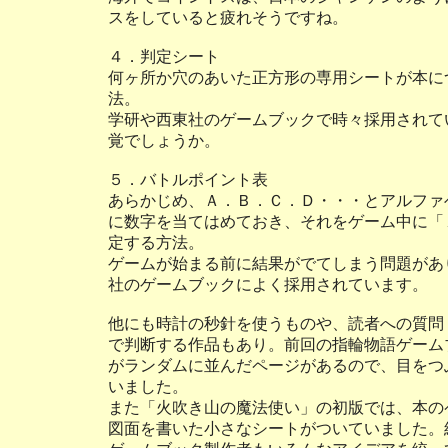
スをしていると疲れそうですね。
４．判定シート
何ヶ所か穴のあいた正方形の専用シートが本に
法。
学研や西東社のゲームブックで時々採用されて
覚でしょうか。
５．バトルポイント表
あらかじめ、Ａ．Ｂ．Ｃ．Ｄ・・・とアルファ
に数字を当てはめておき、それをゲーム中に「
定する方法。
ゲームが始まる前に結果がでてしまう問題があ
社のゲームブックによく採用されています。
他にも時計の秒針を使うものや、読者への質問
で判断する作品もあり。前回の指輪物語ゲーム
がランダムに並んだページがあるので、目をつ
いました。
また「火吹き山の魔法使い」の初版では、本の
図面を書いた小さなシートがついていました。