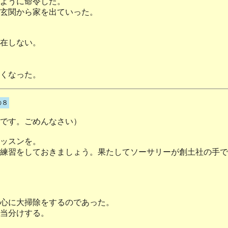
ように命令した。
玄関から家を出ていった。
在しない。
くなった。
の８
です。ごめんなさい）
ッスンを。
練習をしておきましょう。果たしてソーサリーが創土社の手で
心に大掃除をするのであった。
当分けする。