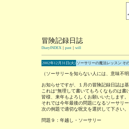
冒険記録日誌
DiaryINDEX
｜
past
｜
will
2002年12月31日(火)
ソーサリーの魔法レッスン そ
（ソーサリーを知らない人には、意味不明
お知らせですが、１月の冒険記録日誌は基
これは“無理して書いてもろくなものは書
皆様、来年もよろしくお願いいたします。
それでは今年最後の問題になるソーサリー
次の例題で適切な呪文を選択して下さい。
問題９：年越し・ソーサリー