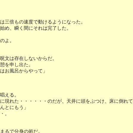
は三倍もの速度で動けるようになった。
始め、瞬く間にそれは完了した。
のよ。
呪文は存在しないからだ。
憩を申し出た。
はお風呂からやって」
唱える。
に現れた・・・・・・のだが、天井に頭をぶつけ、床に倒れて
んとにもう」
・。
まるで分身の術だ。