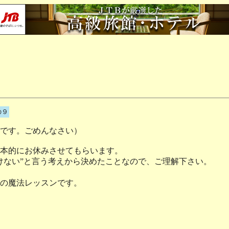
の９
です。ごめんなさい）
本的にお休みさせてもらいます。
けない”と言う考えから決めたことなので、ご理解下さい。
の魔法レッスンです。