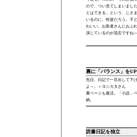
ので、つい見てしまいまし
とはできる」という、じさ
いるのに、何故だろう。子
わいい。お医者さんにおぶ
演じているのが流石ですね
裏に「バランス」をUP
先日、日記で一旦出して下げ
よ～。＞ヨシカタさん
裏ページも復活。「小説」
納。
読書日記を独立