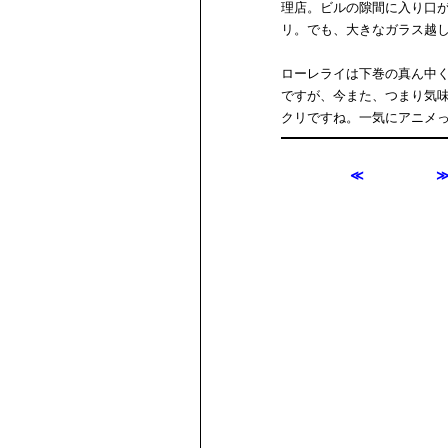
理店。ビルの隙間に入り口
リ。でも、大きなガラス越
ローレライは下巻の真ん中
ですが、今また、つまり気
クリですね。一気にアニメ
≪