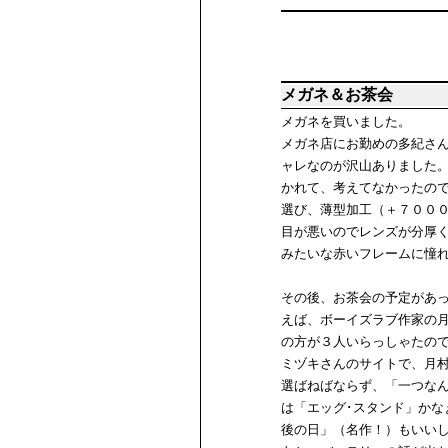
メガネ＆お茶会
メガネを買いました。
メガネ店にお勤めの多紀さ
ャレなのが沢山ありました
かれて、考えてなかったの
選び、薄型加工（＋７００
目が悪いのでレンズが分厚
みたいな赤いフレームに憧
その後、お茶会の予定があっ
えば、ボーイズラブ作家の
の方が３人いらっしゃたの
ミヅキさんのサイトで、月
選ばねばならず、「一つな
は「エッグ･スタンド」か
後の日」（名作！）もいい