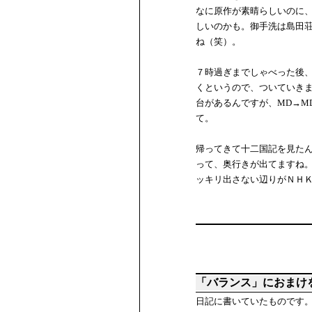
なに原作が素晴らしいのに
しいのかも。御手洗は島田
ね（笑）。
７時過ぎまでしゃべった後、
くというので、ついていきま
台があるんですが、MD→M
て。
帰ってきて十二国記を見た
って、奥行きが出てますね
ッキリ出さない辺りがＮＨ
「バランス」におまけ
日記に書いていたものです