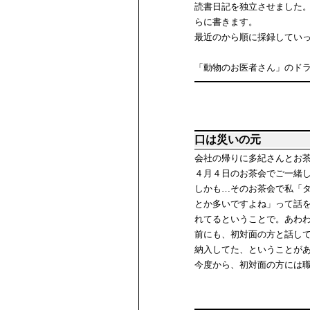
読書日記を独立させました
らに書きます。
最近のから順に採録していっ
「動物のお医者さん」のド
口は災いの元
会社の帰りに多紀さんとお
４月４日のお茶会でご一緒
しかも…そのお茶会で私「タ
とか多いですよね」って話
れてるということで。あわ
前にも、初対面の方と話して
納入してた、ということが
今度から、初対面の方には職