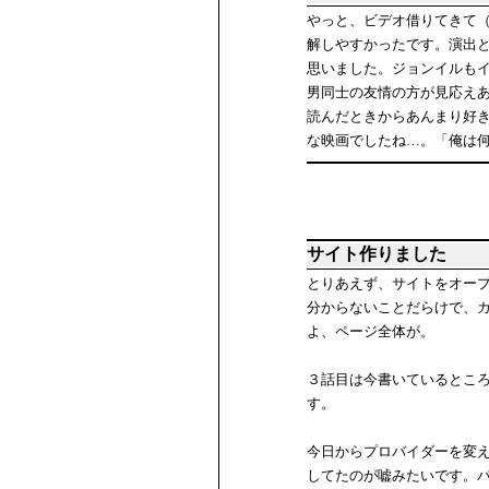
やっと、ビデオ借りてきて
解しやすかったです。演出
思いました。ジョンイルも
男同士の友情の方が見応え
読んだときからあんまり好
な映画でしたね…。「俺は
サイト作りました
とりあえず、サイトをオープン
分からないことだらけで、
よ、ページ全体が。
３話目は今書いているとこ
す。
今日からプロバイダーを変えて
してたのが嘘みたいです。パ