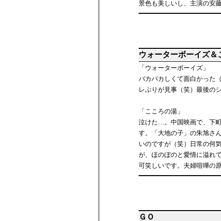
景色も美しいし、主演の安
ウォーターボーイズ＆
「ウォーターボーイズ」
バカバカしくて面白かった
レぶりが見事（笑）最後の
「こころの湯」
泣けた…。中国映画で、下
す。「大地の子」の朱旭さ
いのですが（笑）日常の何
が、ほのぼのと愛情に溢れ
可笑しいです。夫婦喧嘩の
ＧＯ