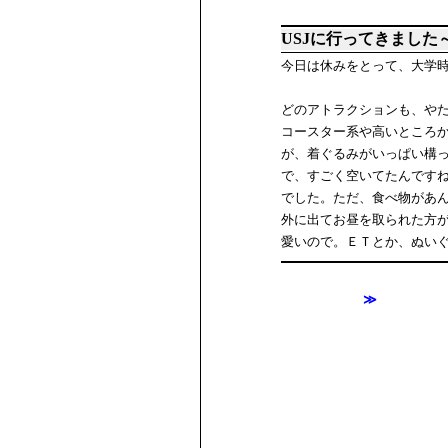
USJに行ってきました
今日は休みをとって、大学時
どのアトラクションも、や
コースター系や高いところ
が、着ぐるみがいっぱい構
で、すごく空いてたんです
でした。ただ、食べ物があ
外に出てお昼を取られた方
愛いので。ＥＴとか、ぬい
≫