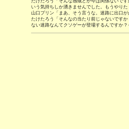
たけたろう「そんな感慨とか今は関係ないです
いう気持ちしか湧きませんでした。もうやりた
山口プリン「まあ、そう言うな。迷路に出口が
たけたろう「そんなの当たり前じゃないですか
ない迷路なんてクソゲーが登場するんですか？