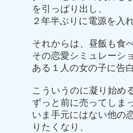
を引っぱり出し、
２年半ぶりに電源を入
それからは、昼飯も食
その恋愛シミュレーシ
ある１人の女の子に告
こういうのに凝り始め
ずっと前に売ってしま
いま手元にはない他の
りたくなり、