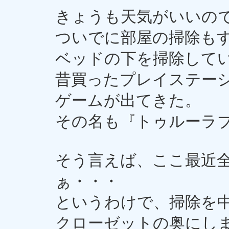
きょうも天気がいいの
ついでに部屋の掃除も
ベッドの下を掃除して
昔買ったプレイステー
ゲームが出てきた。
その名も『トゥルーラ
そう言えば、ここ最近
ぁ・・・
というわけで、掃除を
クローゼットの奥にし