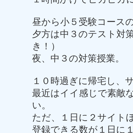
昼から小５受験コース
夕方は中３のテスト対
き！）
夜、中３の対策授業。
１０時過ぎに帰宅し、
最近はイイ感じで素敵
い。
ただ、１日に２サイト
登録できる数が１日に