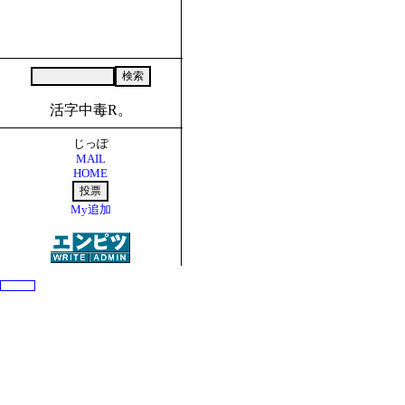
活字中毒R。
じっぽ
MAIL
HOME
My追加