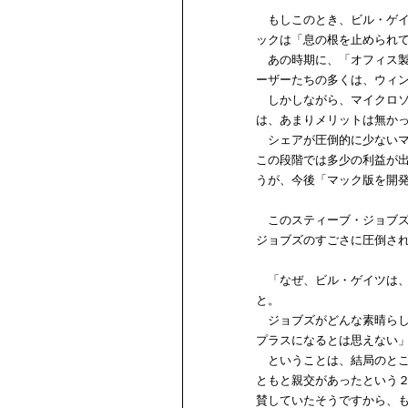
もしこのとき、ビル・ゲイツ
ックは「息の根を止められ
あの時期に、「オフィス製
ーザーたちの多くは、ウィ
しかしながら、マイクロソ
は、あまりメリットは無か
シェアが圧倒的に少ないマ
この段階では多少の利益が
うが、今後「マック版を開
このスティーブ・ジョブズ
ジョブズのすごさに圧倒さ
「なぜ、ビル・ゲイツは、
と。
ジョブズがどんな素晴らし
プラスになるとは思えない
ということは、結局のとこ
ともと親交があったという
賛していたそうですから、