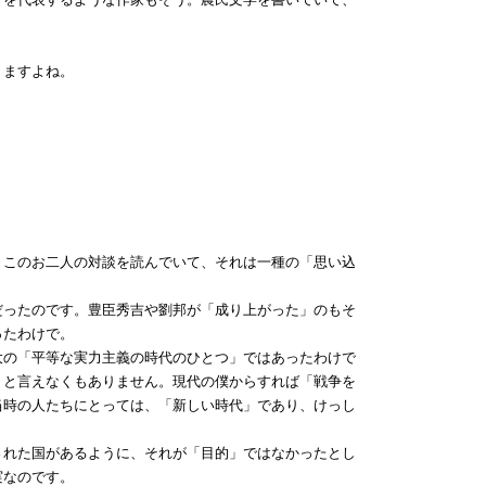
りますよね。
このお二人の対談を読んでいて、それは一種の「思い込
ったのです。豊臣秀吉や劉邦が「成り上がった」のもそ
ったわけで。
の「平等な実力主義の時代のひとつ」ではあったわけで
」と言えなくもありません。現代の僕からすれば「戦争を
当時の人たちにとっては、「新しい時代」であり、けっし
れた国があるように、それが「目的」ではなかったとし
実なのです。