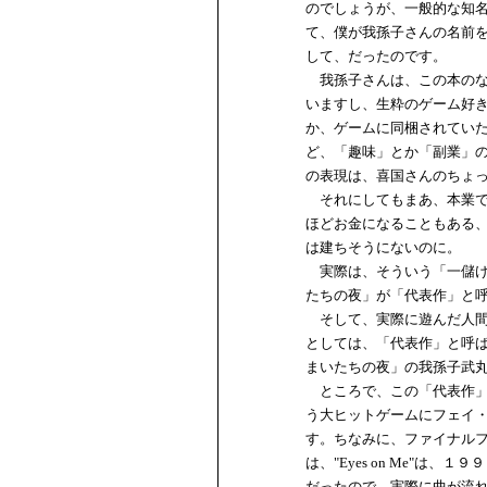
のでしょうが、一般的な知
て、僕が我孫子さんの名前
して、だったのです。
我孫子さんは、この本のな
いますし、生粋のゲーム好
か、ゲームに同梱されてい
ど、「趣味」とか「副業」
の表現は、喜国さんのちょ
それにしてもまあ、本業で
ほどお金になることもある
は建ちそうにないのに。
実際は、そういう「一儲け
たちの夜」が「代表作」と
そして、実際に遊んだ人間
としては、「代表作」と呼
まいたちの夜」の我孫子武
ところで、この「代表作」
う大ヒットゲームにフェイ
す。ちなみに、ファイナル
は、"Eyes on Me"
だったので、実際に曲が流