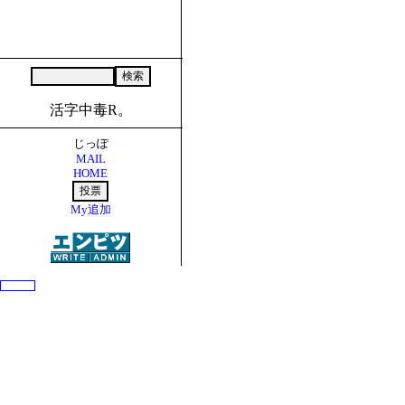
活字中毒R。
じっぽ
MAIL
HOME
My追加